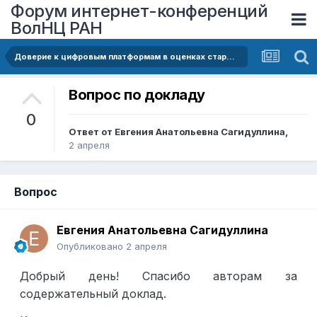
Форум интернет-конференций
ВолНЦ РАН
Доверие к цифровым платформам в оценках старшеклассников
Вопрос по докладу
0
Ответ от
Евгения Анатольевна Сагидуллина
,
2 апреля
Вопрос
Евгения Анатольевна Сагидуллина
Опубликовано
2 апреля
Добрый день! Спасибо авторам за
содержательный доклад.