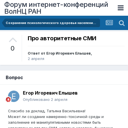
Форум интернет-конференций
ВолНЦ РАН
Сохранение психологического здоровья населения в условиях переизбытка негативной информации
Про авторитетные СМИ
0
Ответ от
Егор Игоревич Елышев
,
2 апреля
Вопрос
Егор Игоревич Елышев
Опубликовано
2 апреля
Спасибо за доклад, Татьяна Васильевна!
Может ли создание намеренно-токсичной среды и
заполнение её манипулятивными новостями быть