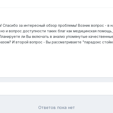
 Спасибо за интересный обзор проблемы! Возник вопрос - в н
 но и вопрос доступности таких благ как медицинская помощь,
Планируете ли Вы включать в анализ упомянутые качественны
бразом? И второй вопрос - Вы рассматриваете "парадокс стой
Ответов пока нет