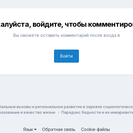
алуйста, войдите, чтобы комментиро
Вы сможете оставить комментарий после входа в
Войти
бальные вызовы и региональное развитие в зеркале социологичес
бразование и качество жизни
Парадокс бедности и их инвариан
Язык
Обратная связь
Cookie-файлы