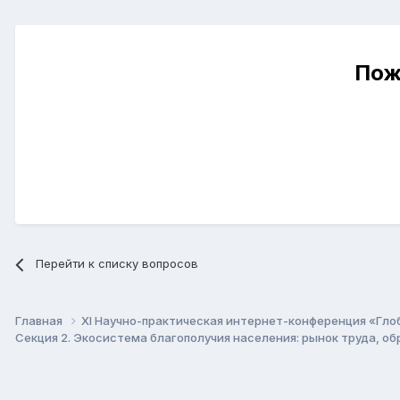
Пож
Перейти к списку вопросов
Главная
XI Научно-практическая интернет-конференция «Гло
Секция 2. Экосистема благополучия населения: рынок труда, о