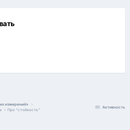
вать
ких измерений»
Активность
ты
Про "стойкость"