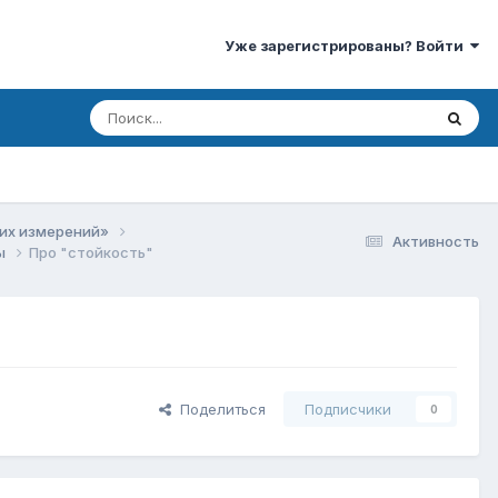
Уже зарегистрированы? Войти
ких измерений»
Активность
ты
Про "стойкость"
Поделиться
Подписчики
0