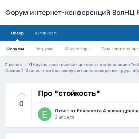
Форум интернет-конференций ВолНЦ 
Обзор
Активность
Форумы
Загрузки
Модераторы
Пользователи онл
Главная
XI Научно-практическая интернет-конференция «Гло
Секция 2. Экосистема благополучия населения: рынок труда, о
Про "стойкость"
0
Ответ от
Елизавета Александровн
2 апреля