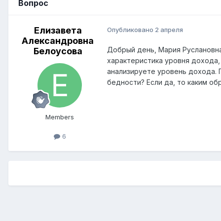
Вопрос
Елизавета
Опубликовано
2 апреля
Александровна
Добрый день, Мария Руслановна!
Белоусова
характеристика уровня дохода,
анализируете уровень дохода. 
бедности? Если да, то каким о
Members
6