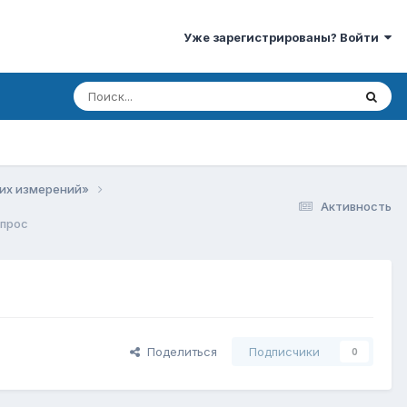
Уже зарегистрированы? Войти
ких измерений»
Активность
опрос
Поделиться
Подписчики
0