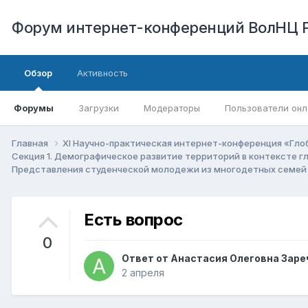
Форум интернет-конференций ВолНЦ 
Обзор
Активность
Форумы
Загрузки
Модераторы
Пользователи онл
Главная
XI Научно-практическая интернет-конференция «Гло
Секция 1. Демографическое развитие территорий в контексте 
Представления студенческой молодежи из многодетных семей 
Есть вопрос
0
Ответ от
Анастасия Олеговна Заре
2 апреля