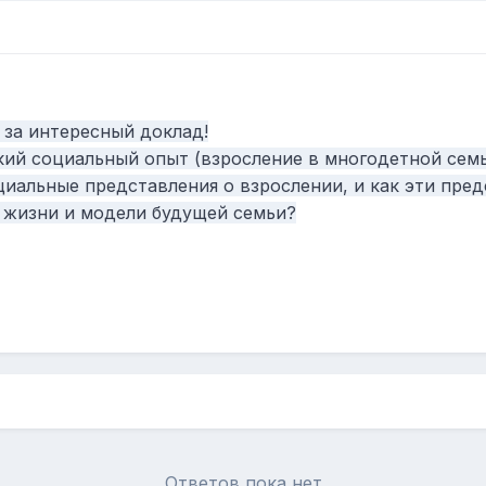
 за интересный доклад!
ий социальный опыт (взросление в многодетной семь
иальные представления о взрослении, и как эти пред
 жизни и модели будущей семьи?
Ответов пока нет