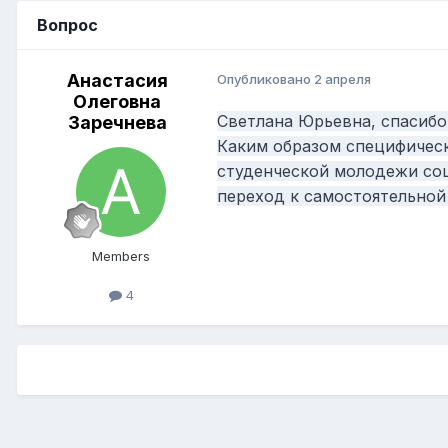
Вопрос
Анастасия
Опубликовано
2 апреля
Олеговна
Светлана Юрьевна, спасибо
Заречнева
Каким образом специфическ
студенческой молодежи соц
переход к самостоятельной
Members
4