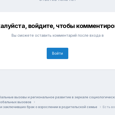
алуйста, войдите, чтобы комментиро
Вы сможете оставить комментарий после входа в
Войти
бальные вызовы и региональное развитие в зеркале социологичес
глобальных вызовов
и заключивших брак о взрослении в родительской семье
Есть в