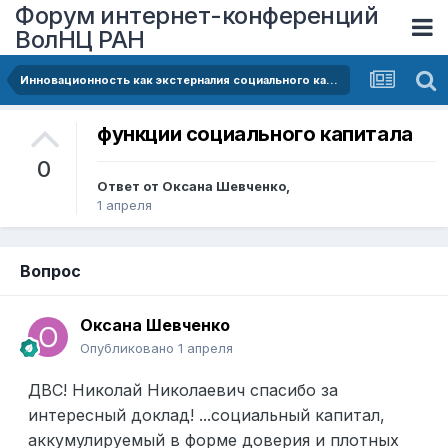
Форум интернет-конференций
ВолНЦ РАН
Инновационность как экстерналия социального капитала (на примере городов Вологодской области)
функции социального капитала
0
Ответ от
Оксана Шевченко
,
1 апреля
Вопрос
Оксана Шевченко
Опубликовано
1 апреля
ДВС! Николай Николаевич спасибо за
интересный доклад! ...социальный капитал,
аккумулируемый в форме доверия и плотных