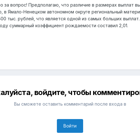
бо за вопрос! Предполагаю, что различие в размерах выплат
ер, в Ямало-Ненецком автономном округе региональный матер
500 тыс. рублей, что является одной из самых больших выплат
году суммарный коэффициент рождаемости составил 2,01.
алуйста, войдите, чтобы комментиро
Вы сможете оставить комментарий после входа в
Войти