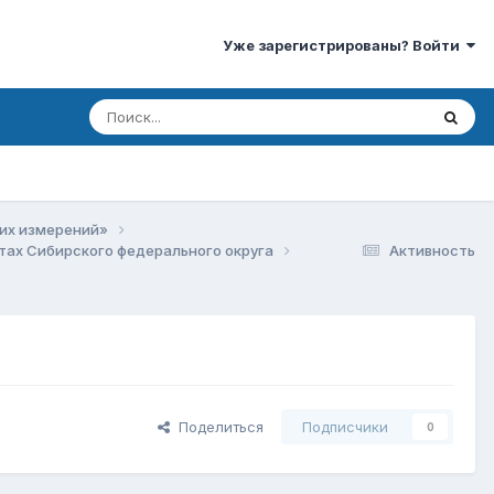
Уже зарегистрированы? Войти
ких измерений»
тах Сибирского федерального округа
Активность
Поделиться
Подписчики
0