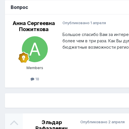
Вопрос
Анна Сергеевна
Опубликовано
1 апреля
Пожиткова
Большое спасибо Вам за интере
более чем в три раза. Как Вы д
бюджетные возможности регио
Members
18
Эльдар
Опубликовано
2 апреля
Рафаэлевич