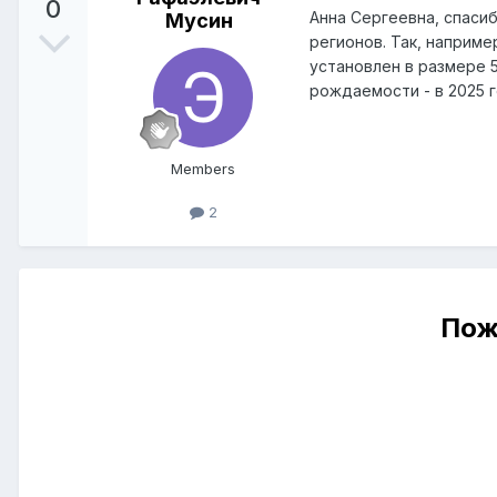
0
Анна Сергеевна, спаси
Мусин
регионов. Так, наприм
установлен в размере 
рождаемости - в 2025 
Members
2
Пож