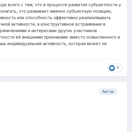
де всего с тем, что в процессе развития субъектности у
полагать, что развивает именно субъектную позицию,
тивность или способность эффективно реализовывать
ной активности, а конструктивное встраивание в
граничениями и интересами других участников
тности её внешними признаками: вместо осмысленного и
шь индивидуальная активность, которая может не
1
Автор