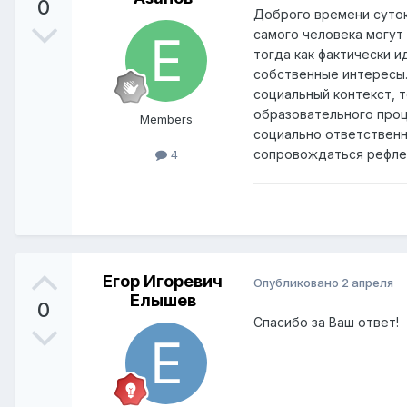
0
Доброго времени суток
самого человека могут
тогда как фактически 
собственные интересы.
социальный контекст, 
образовательного проц
Members
социально ответственн
сопровождаться рефлек
4
Егор Игоревич
Опубликовано
2 апреля
Елышев
0
Спасибо за Ваш ответ!