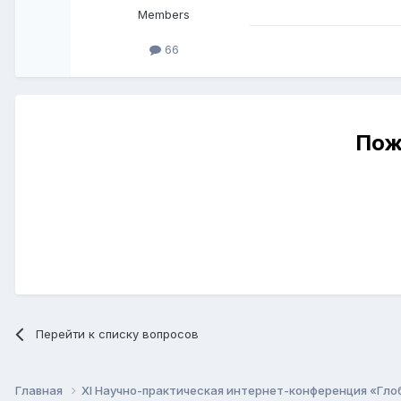
Members
66
Пож
Перейти к списку вопросов
Главная
XI Научно-практическая интернет-конференция «Гло