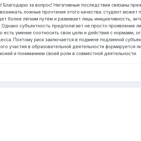
! Благодарю за вопрос! Негативные последствия связаны преж
 возникать ложные прочтения этого качества: студент может 
идет более лёгким путём и развивает лишь инициативность, ак
 Однако субъектность предполагает не просто проявление лич
то есть умение соотносить свои цели и действия с нормами, о
есса. Поэтому риск заключается в подмене подлинной субъек
ого участия в образовательной деятельности формируется ли
сией и пониманием своей роли в совместной деятельности.