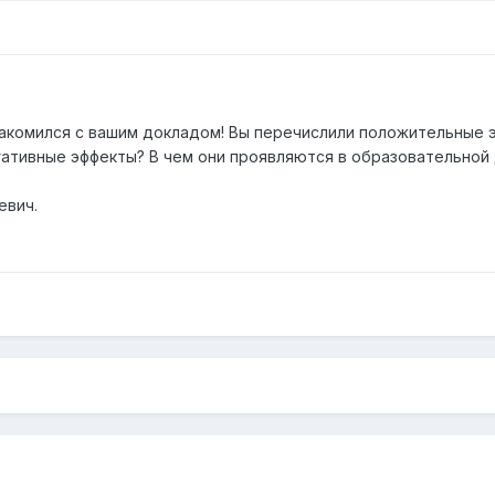
накомился с вашим докладом! Вы перечислили положительные
егативные эффекты? В чем они проявляются в образовательной
евич.