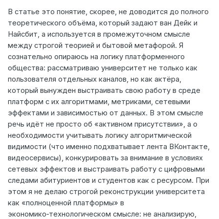
В статье это понятие, скорее, не доводится до полного
теоретического объёма, который задают ван Дейк и
Найсбит, а используется в промежуточном смысле
между строгой теорией и бытовой метафорой. Я
сознательно опираюсь на логику платформенного
общества: рассматриваю университет не только как
пользователя отдельных каналов, но как актёра,
который вынужден выстраивать свою работу в среде
платформ с их алгоритмами, метриками, сетевыми
эффектами и зависимостью от данных. В этом смысле
речь идёт не просто об «активном присутствии», а о
необходимости учитывать логику алгоритмической
видимости (что именно подхватывает лента ВКонтакте,
видеосервисы), конкурировать за внимание в условиях
сетевых эффектов и выстраивать работу с цифровыми
следами абитуриентов и студентов как с ресурсом. При
этом я не делаю строгой реконструкции университета
как «полноценной платформы» в
экономико‑технологическом смысле: не анализирую,