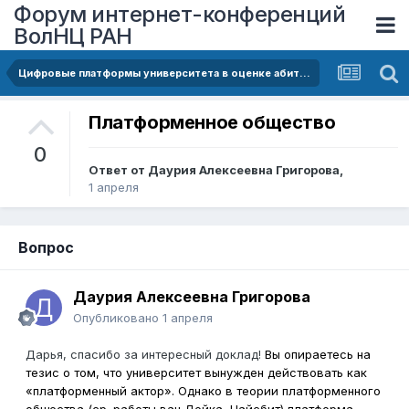
Форум интернет-конференций
ВолНЦ РАН
Цифровые платформы университета в оценке абитуриентов
Платформенное общество
0
Ответ от
Даурия Алексеевна Григорова
,
1 апреля
Вопрос
Даурия Алексеевна Григорова
Опубликовано
1 апреля
Дарья, спасибо за интересный доклад!
Вы опираетесь на
тезис о том, что университет вынужден действовать как
«платформенный актор». Однако в теории платформенного