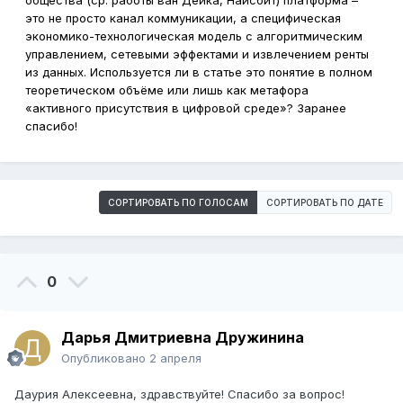
общества (ср. работы ван Дейка, Найсбит) платформа –
это не просто канал коммуникации, а специфическая
экономико-технологическая модель с алгоритмическим
управлением, сетевыми эффектами и извлечением ренты
из данных. Используется ли в статье это понятие в полном
теоретическом объёме или лишь как метафора
«активного присутствия в цифровой среде»? Заранее
спасибо!
СОРТИРОВАТЬ ПО ГОЛОСАМ
СОРТИРОВАТЬ ПО ДАТЕ
0
Дарья Дмитриевна Дружинина
Опубликовано
2 апреля
Даурия Алексеевна, здравствуйте! Спасибо за вопрос!