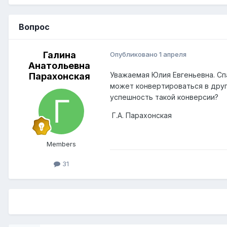
Вопрос
Галина
Опубликовано
1 апреля
Анатольевна
Уважаемая Юлия Евгеньевна. Сп
Парахонская
может конвертироваться в друг
успешность такой конверсии?
Г.А. Парахонская
Members
31