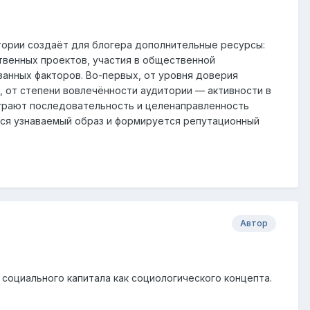
итории создаёт для блогера дополнительные ресурсы:
твенных проектов, участия в общественной
занных факторов. Во-первых, от уровня доверия
, от степени вовлечённости аудитории — активности в
играют последовательность и целенаправленность
тся узнаваемый образ и формируется репутационный
Автор
социального капитала как социологического концепта.