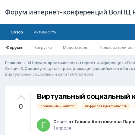
Форум интернет-конференций ВолНЦ 
Обзор
Активность
Форумы
Загрузки
Модераторы
Пользователи онл
Главная
XI Научно-практическая интернет-конференция «Гло
Секция 3. Социокультурная трансформация российского общест
Виртуальный социальный капитал блогеров
Виртуальный социальный к
0
социальный капитал
цифровая идентичность
Ответ от
Галина Анатольевна Пара
1 апреля