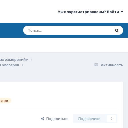
Уже зарегистрированы? Войти
ких измерений»
л блогеров
Активность
связи
Поделиться
Подписчики
0