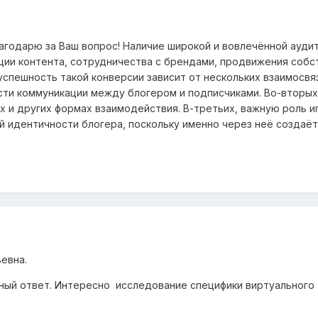
лагодарю за Ваш вопрос! Наличие широкой и вовлечённой ауд
ии контента, сотрудничества с брендами, продвижения собс
успешность такой конверсии зависит от нескольких взаимосвя
сти коммуникации между блогером и подписчиками. Во-вторых
х и других формах взаимодействия. В-третьих, важную роль 
 идентичности блогера, поскольку именно через неё создаё
евна.
ный ответ. Интересно исследование специфики виртуального 