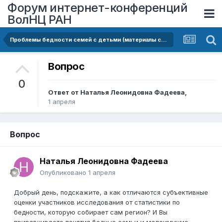
Форум интернет-конференций
ВолНЦ РАН
Проблемы бедности семей с детьми (материалы социологического исследования в г. кызыле)
Вопрос
0
Ответ от
Наталья Леонидовна Фадеева
,
1 апреля
Вопрос
Наталья Леонидовна Фадеева
Опубликовано
1 апреля
Добрый день, подскажите, а как отличаются субъективные
оценки участников исследования от статистики по
бедности, которую собирает сам регион? И Вы