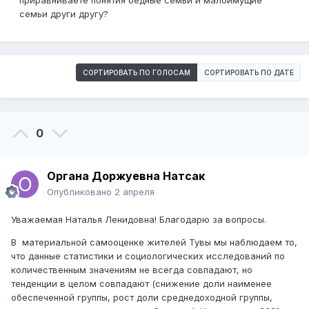
приравниваете понятия бедные семьи и малоимущие
семьи други другу?
СОРТИРОВАТЬ ПО ГОЛОСАМ
СОРТИРОВАТЬ ПО ДАТЕ
0
Органа Доржуевна Натсак
Опубликовано
2 апреля
Уважаемая Наталья Ленидовна! Благодарю за вопросы.
В материальной самооценке жителей Тувы мы наблюдаем то,
что данные статистики и социологических исследований по
количественным значениям не всегда совпадают, но
тенденции в целом совпадают (снижение доли наименее
обеспеченной группы, рост доли среднедоходной группы,