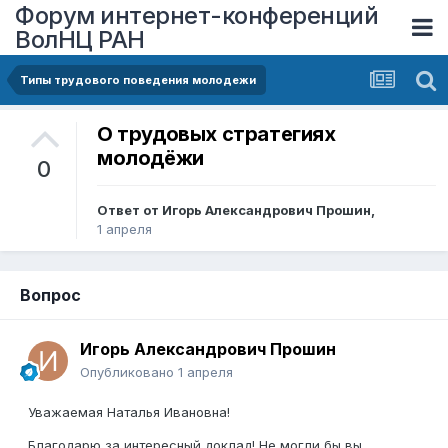
Форум интернет-конференций
ВолНЦ РАН
Типы трудового поведения молодежи
О трудовых стратегиях
молодёжи
0
Ответ от
Игорь Александрович Прошин
,
1 апреля
Вопрос
Игорь Александрович Прошин
Опубликовано
1 апреля
Уважаемая Наталья Ивановна!
Благодарю за интересный доклад! Не могли бы вы