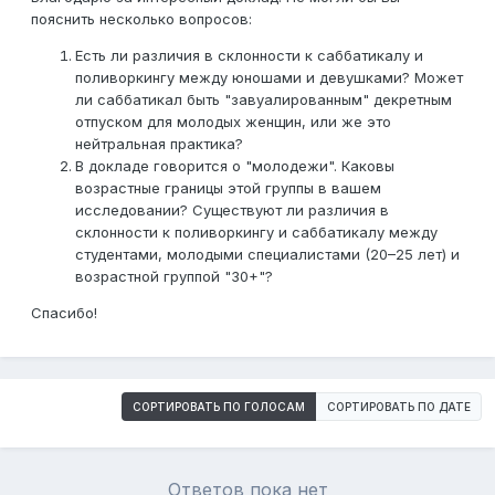
пояснить несколько вопросов:
Есть ли различия в склонности к саббатикалу и
поливоркингу между юношами и девушками? Может
ли саббатикал быть "завуалированным" декретным
отпуском для молодых женщин, или же это
нейтральная практика?
В докладе говорится о "молодежи". Каковы
возрастные границы этой группы в вашем
исследовании? Существуют ли различия в
склонности к поливоркингу и саббатикалу между
студентами, молодыми специалистами (20–25 лет) и
возрастной группой "30+"?
Спасибо!
СОРТИРОВАТЬ ПО ГОЛОСАМ
СОРТИРОВАТЬ ПО ДАТЕ
Ответов пока нет