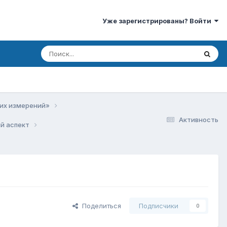
Уже зарегистрированы? Войти
ких измерений»
Активность
ий аспект
Поделиться
Подписчики
0