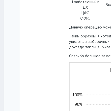
1 работающий в
Бе
ДХ
ЦФО
СКФО
Данную операцию можно
Таким образом, я хотел
увидеть в выборочных 
докладе таблица, была
Спасибо большое за во