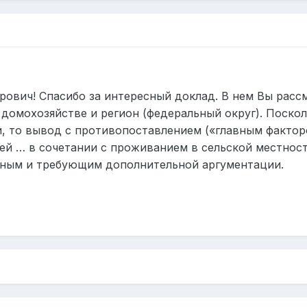
рович!
Спасибо за интересный доклад. В нем
Вы рассм
в домохозяйстве и регион (федеральный округ). Поско
, то вывод с противопоставлением («главным фактор
тей … в сочетании с проживанием в сельской местнос
нным и требующим дополнительной аргументации.