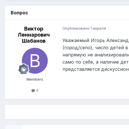
Вопрос
Виктор
Опубликовано
1 апреля
Леннарович
Уважаемый Игорь Александ
Шабанов
(город/село), число детей 
напрямую не анализировали
само по себе, а наличие де
представляется дискуссио
Members
6