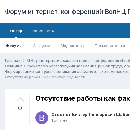
Форум интернет-конференций ВолНЦ 
Обзор
Активность
Форумы
Загрузки
Модераторы
Пользователи онл
Главная
XI Научно-практическая интернет-конференция «Гло
Секция 2. Экосистема благополучия населения: рынок труда, о
Формирование контуров оценивания социально-экономического
Отсутствие работы как фактор бедности
Отсутствие работы как фа
0
Ответ от
Виктор Леннарович Шаба
1 апреля