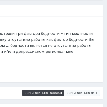
отрели три фактора бедности – тип местности
льку отсутствие работы как фактор бедности Вы
ом … бедности является не отсутствие работы
ти и/или депрессивном регионе») мне
СОРТИРОВАТЬ ПО ГОЛОСАМ
СОРТИРОВАТЬ ПО ДАТЕ