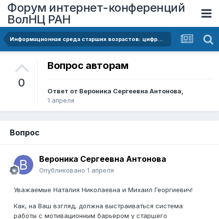
Форум интернет-конференций
ВолНЦ РАН
Информационная среда старших возрастов: цифровой разрыв и новые возможности
Вопрос авторам
0
Ответ от
Вероника Сергеевна Антонова
,
1 апреля
Вопрос
Вероника Сергеевна Антонова
Опубликовано
1 апреля
Уважаемые Наталия Николаевна и Михаил Георгиевич!
Как, на Ваш взгляд, должна выстраиваться система
работы с мотивационным барьером у старшего