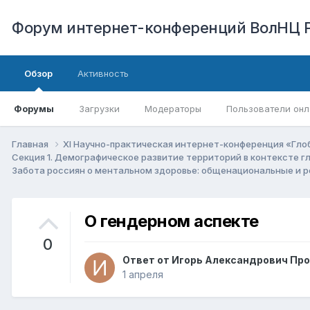
Форум интернет-конференций ВолНЦ 
Обзор
Активность
Форумы
Загрузки
Модераторы
Пользователи онл
Главная
XI Научно-практическая интернет-конференция «Гло
Секция 1. Демографическое развитие территорий в контексте 
Забота россиян о ментальном здоровье: общенациональные и 
О гендерном аспекте
0
Ответ от
Игорь Александрович Пр
1 апреля