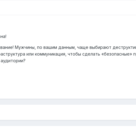
на!
ание! Мужчины, по вашим данным, чаще выбирают деструктивны
раструктура или коммуникация, чтобы сделать «безопасные» п
 аудитории?