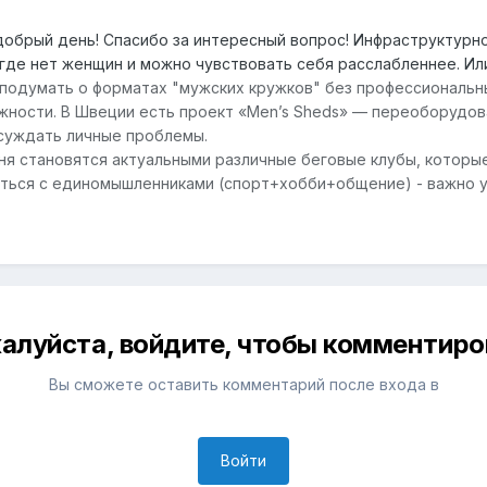
добрый день! Спасибо за интересный вопрос! Инфраструктурн
 где нет женщин и можно чувствовать себя расслабленнее. И
подумать о форматах "мужских кружков" без профессиональны
жности. В Швеции есть проект «Men’s Sheds» — переоборудова
суждать личные проблемы.
ня становятся актуальными различные беговые клубы, которы
ься с единомышленниками (спорт+хобби+общение) - важно у
алуйста, войдите, чтобы комментиро
Вы сможете оставить комментарий после входа в
Войти