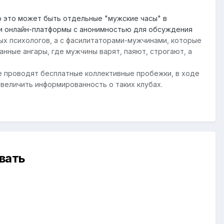
о это может быть отдельные "мужские часы" в
ли онлайн-платформы с анонимностью для обсуждения
х психологов, а с фасилитаторами-мужчинами, которые
нные ангары, где мужчины варят, паяют, строгают, а
е проводят бесплатные коллективные пробежки, в ходе
величить информированность о таких клубах.
вать