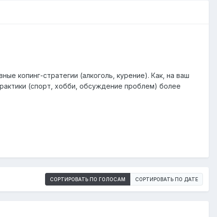
е копинг-стратегии (алкоголь, курение). Как, на ваш
рактики (спорт, хобби, обсуждение проблем) более
СОРТИРОВАТЬ ПО ГОЛОСАМ
СОРТИРОВАТЬ ПО ДАТЕ