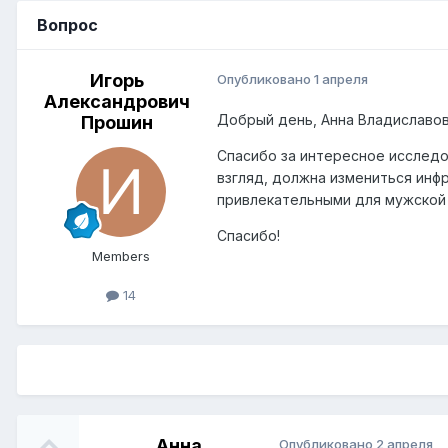
Вопрос
Игорь
Опубликовано
1 апреля
Александрович
Добрый день, Анна Владиславов
Прошин
Спасибо за интересное исследов
взгляд, должна измениться инф
привлекательными для мужской
Спасибо!
Members
14
Анна
Опубликовано
2 апреля