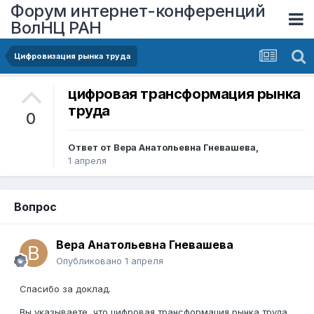
Форум интернет-конференций
ВолНЦ РАН
Цифровизация рынка труда
цифровая трансформация рынка
труда
0
Ответ от
Вера Анатольевна Гневашева
,
1 апреля
Вопрос
Вера Анатольевна Гневашева
Опубликовано
1 апреля
Спасибо за доклад.
Вы указываете, что цифровая трансформация рынка труда