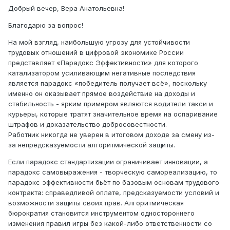
Добрый вечер, Вера Анатольевна!
Благодарю за вопрос!
На мой взгляд, наибольшую угрозу для устойчивости
трудовых отношений в цифровой экономике России
представляет «Парадокс Эффективности» для которого
катализатором усиливающим негативные последствия
является парадокс «победитель получает всё», поскольку
именно он оказывает прямое воздействие на доходы и
стабильность - ярким примером являются водители такси и
курьеры, которые тратят значительное время на оспаривание
штрафов и доказательство добросовестности.
Работник никогда не уверен в итоговом доходе за смену из-
за непредсказуемости алгоритмической защиты.
Если парадокс стандартизации ограничивает инновации, а
парадокс самовыражения - творческую самореализацию, то
парадокс эффективности бьёт по базовым основам трудового
контракта: справедливой оплате, предсказуемости условий и
возможности защиты своих прав. Алгоритмическая
бюрократия становится инструментом одностороннего
изменения правил игры без какой-либо ответственности со