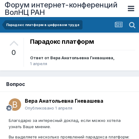
Форум интернет-конференций
ВолНЦ РАН
Парадокс платформ в цифровом труде
Парадокс платформ
0
Ответ от
Вера Анатольевна Гневашева
,
1 апреля
Вопрос
Вера Анатольевна Гневашева
Опубликовано
1 апреля
Благодарю за интересный доклад, если можно хотела
узнать Ваше мнение.
Вы выделяете несколько проявлений парадокса платформ: