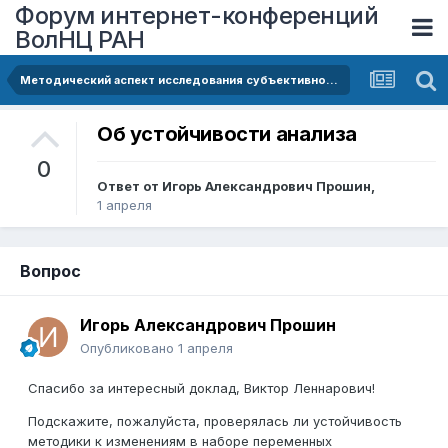
Форум интернет-конференций
ВолНЦ РАН
Методический аспект исследования субъективного качества жизни (на примере возрастной группы 25-49 лет в 2016-2024 гг.)
Об устойчивости анализа
0
Ответ от
Игорь Александрович Прошин
,
1 апреля
Вопрос
Игорь Александрович Прошин
Опубликовано
1 апреля
Спасибо за интересный доклад, Виктор Леннарович!
Подскажите, пожалуйста, проверялась ли устойчивость
методики к изменениям в наборе переменных