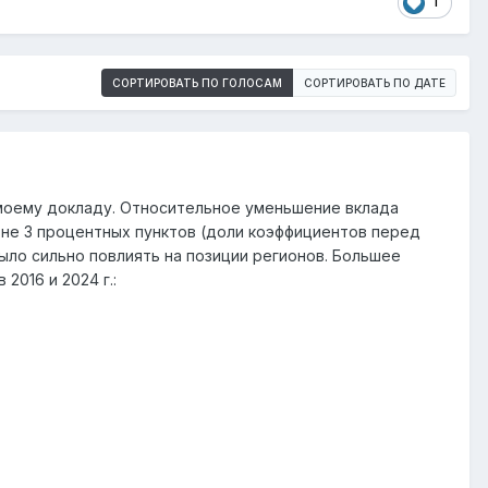
1
СОРТИРОВАТЬ ПО ГОЛОСАМ
СОРТИРОВАТЬ ПО ДАТЕ
к моему докладу. Относительное уменьшение вклада
вне 3 процентных пунктов (доли коэффициентов перед
было сильно повлиять на позиции регионов. Большее
 2016 и 2024 г.: