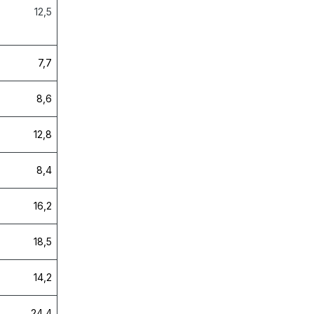
12,5
7,7
8,6
12,8
8,4
16,2
18,5
14,2
24,4