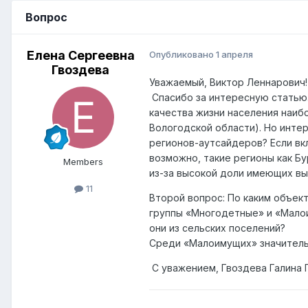
Вопрос
Елена Сергеевна
Опубликовано
1 апреля
Гвоздева
Уважаемый, Виктор Леннарович!
Спасибо за интересную статью.
качества жизни населения наиб
Вологодской области). Но интер
регионов-аутсайдеров? Если вк
возможно, такие регионы как Бу
Members
из-за высокой доли имеющих в
11
Второй вопрос: По каким объе
группы «Многодетные» и «Мало
они из сельских поселений?
Среди «Малоимущих» значитель
С уважением, Гвоздева Галина 