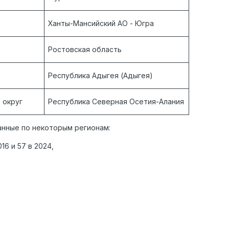
Ханты-Мансийский АО - Югра
Ростовская область
Республика Адыгея (Адыгея)
 округ
Республика Северная Осетия-Алания
нные по некоторым регионам:
16 и 57 в 2024,
,