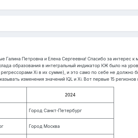
мые
Галина Петровна и Елена Сергеевна
! Спасибо за интерес 
клада образования в интегральный индикатор КЖ было на уро
 регрессорами
Xi
в их сумме), и это само по себе не должно 
казывать изменения значений
IQL
и
Xi
. Вот первые 15 регионов в
2024
Город Санкт-Петербург
рг
Город Москва