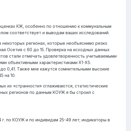
 оценках КЖ, особенно по отношению к коммунальным
целом соответствует и выводам ваших исследований.
 в некоторых регионах, которые необъяснимо резко
ная Осетия с 60 до 15. Проверка на исходных данных
дентов стали отмечать удовлетворенность учитываемыми
зкими объективными характеристиками
X
1-
X
5.
5 до 0,41. Также мне кажутся сомнительными высокие
5 на 10.
ных их «странности» сглаживаются, статистические
ьных регионов по данным КОУЖ я бы строил с
г. по КОУЖ и по индивидам 25-49 лет; индикаторы в