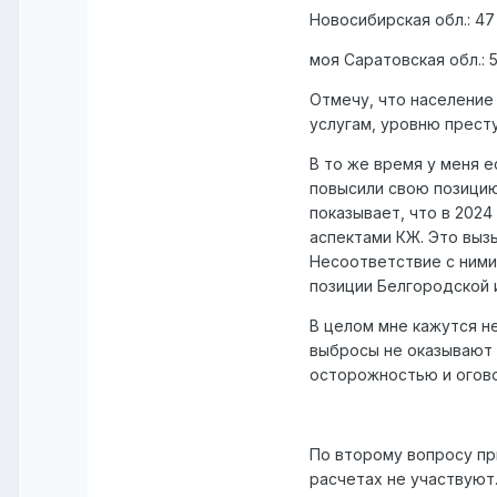
Новосибирская обл.: 47 
моя Саратовская обл.: 5
Отмечу, что население
услугам, уровню прест
В то же время у меня 
повысили свою позицию.
показывает, что в 202
аспектами КЖ. Это выз
Несоответствие с ними
позиции Белгородской и
В целом мне кажутся н
выбросы не оказывают 
осторожностью и огов
По второму вопросу пр
расчетах не участвуют