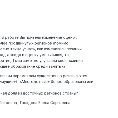
 В работе Вы привели изменение оценок
олее продвинутых регионов (помимо
есно также узнать, как изменились позиции
лад дохода в оценку уменьшился, то,
рятия, Тыва заметно улучшили свои позиции
ысшее образование среди занятых?
ктивным параметрам существенно различаются
имущие»? «Многодетные» более образованы или
ная доля из восточных регионов страны?
Петровна, Гвоздева Елена Сергеевна