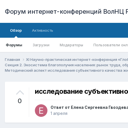
Форум интернет-конференций ВолНЦ 
Обзор
Активность
Форумы
Загрузки
Модераторы
Пользователи онл
Главная
XI Научно-практическая интернет-конференция «Гло
Секция 2. Экосистема благополучия населения: рынок труда, о
Методический аспект исследования субъективного качества жизн
исследование субъективно
0
Ответ от
Елена Сергеевна Гвоздев
1 апреля