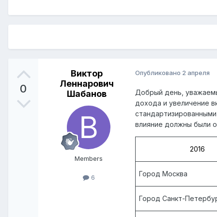
Виктор
Опубликовано
2 апреля
Леннарович
0
Добрый день, уважае
Шабанов
дохода и увеличение в
стандартизированными
влияние должны были о
2016
Members
Город Москва
6
Город Санкт-Петербу