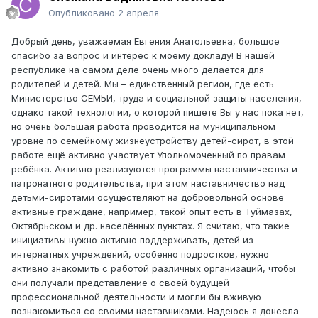
Опубликовано
2 апреля
Добрый день, уважаемая Евгения Анатольевна, большое
спасибо за вопрос и интерес к моему докладу! В нашей
республике на самом деле очень много делается для
родителей и детей. Мы – единственный регион, где есть
Министерство СЕМЬИ, труда и социальной защиты населения,
однако такой технологии, о которой пишете Вы у нас пока нет,
но очень большая работа проводится на муниципальном
уровне по семейному жизнеустройству детей-сирот, в этой
работе ещё активно участвует Уполномоченный по правам
ребёнка. Активно реализуются программы наставничества и
патронатного родительства, при этом наставничество над
детьми-сиротами осуществляют на добровольной основе
активные граждане, например, такой опыт есть в Туймазах,
Октябрьском и др. населённых пунктах. Я считаю, что такие
инициативы нужно активно поддерживать, детей из
интернатных учреждений, особенно подростков, нужно
активно знакомить с работой различных организаций, чтобы
они получали представление о своей будущей
профессиональной деятельности и могли бы вживую
познакомиться со своими наставниками. Надеюсь я донесла