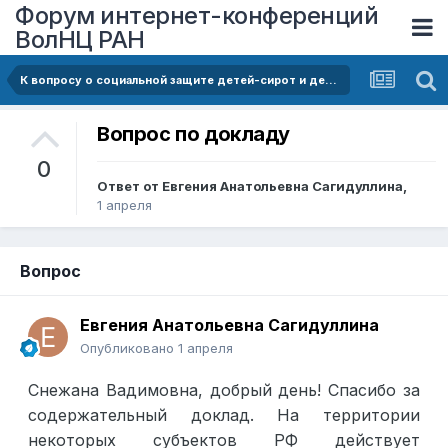
Форум интернет-конференций
ВолНЦ РАН
К вопросу о социальной защите детей-сирот и детей, оставшихся без попечения родителей
Вопрос по докладу
0
Ответ от
Евгения Анатольевна Сагидуллина
,
1 апреля
Вопрос
Евгения Анатольевна Сагидуллина
Опубликовано
1 апреля
Снежана Вадимовна, добрый день! Спасибо за
содержательный доклад. На территории
некоторых субъектов РФ действует