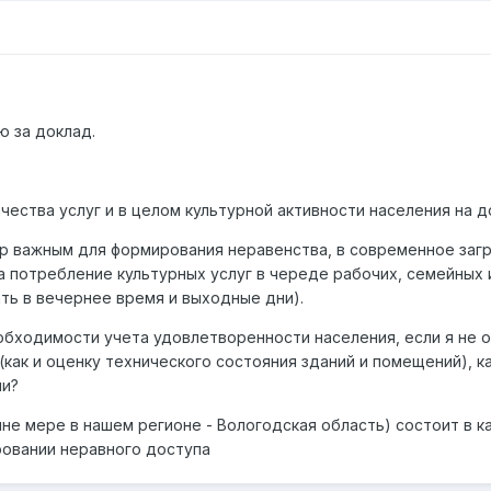
ю за доклад.
качества услуг и в целом культурной активности населения на
ор важным для формирования неравенства, в современное за
а потребление культурных услуг в череде рабочих, семейных 
ть в вечернее время и выходные дни).
необходимости учета удовлетворенности населения, если я н
(как и оценку технического состояния зданий и помещений), 
ли?
айне мере в нашем регионе - Вологодская область) состоит в
ровании неравного доступа