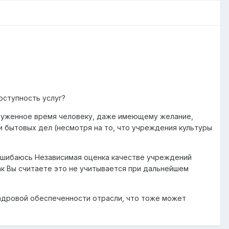
 доступность услуг?
груженное время человеку, даже имеющему желание,
и бытовых дел (несмотря на то, что учреждения культуры
е ошибаюсь Независимая оценка качестве учреждений
как Вы считаете это не учитывается при дальнейшем
 кадровой обеспеченности отрасли, что тоже может