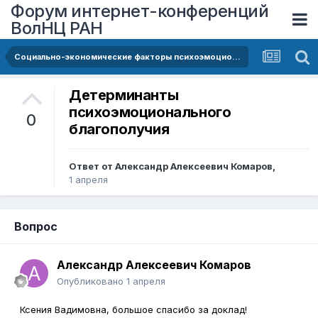
Форум интернет-конференций
ВолНЦ РАН
Социально-экономические факторы психоэмоционального благополучия студенческой молодежи
Детерминанты
психоэмоционального
0
благополучия
Ответ от
Александр Алексеевич Комаров
,
1 апреля
Вопрос
Александр Алексеевич Комаров
Опубликовано
1 апреля
Ксения Вадимовна, большое спасибо за доклад!