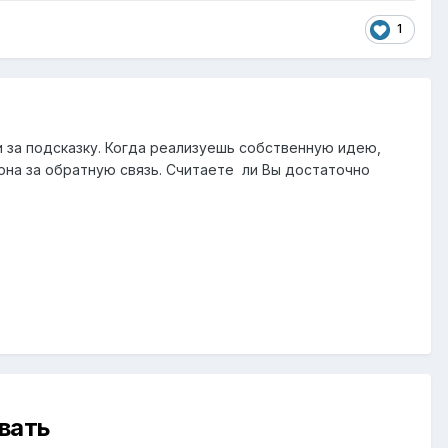
1
и за подсказку. Когда реализуешь собственную идею,
рна за обратную связь. Считаете ли Вы достаточно
вать