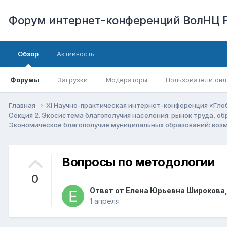
Форум интернет-конференций ВолНЦ 
Обзор
Активность
Форумы
Загрузки
Модераторы
Пользователи онл
Главная
XI Научно-практическая интернет-конференция «Гло
Секция 2. Экосистема благополучия населения: рынок труда, о
Экономическое благополучие муниципальных образований: во
Вопросы по методологии
0
Ответ от
Елена Юрьевна Широкова
1 апреля