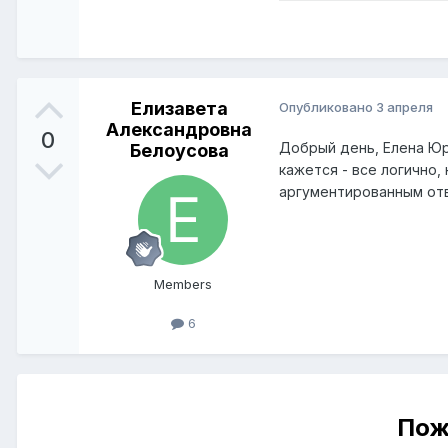
Елизавета
Опубликовано
3 апреля
Александровна
0
Добрый день, Елена Юр
Белоусова
кажется - все логично
аргументированным отв
Members
6
Пож