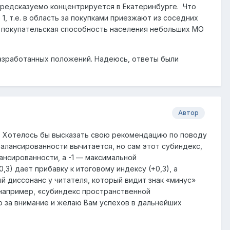
предсказуемо концентрируется в Екатеринбурге. Что
, т.е. в область за покупками приезжают из соседних
а покупательская способность населения небольших МО
азработанных положений. Надеюсь, ответы были
Автор
. Хотелось бы высказать свою рекомендацию по поводу
алансированности вычитается, но сам этот субиндекс,
ансированности, а -1 — максимальной
3) дает прибавку к итоговому индексу (+0,3), а
й диссонанс у читателя, который видит знак «минус»
 например, «субиндекс пространственной
о за внимание и желаю Вам успехов в дальнейших