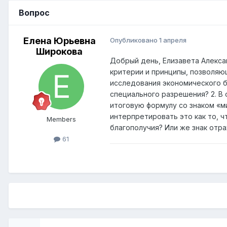
Вопрос
Елена Юрьевна
Опубликовано
1 апреля
Широкова
Добрый день, Елизавета Алекса
критерии и принципы, позволя
исследования экономического б
специального разрешения? 2. В
итоговую формулу со знаком «ми
интерпретировать это как то, 
Members
благополучия? Или же знак отр
61