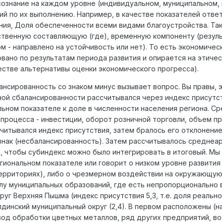
сознание на каждом уровне (индивидуальном, муниципальном,
й по их выполнению. Например, в качестве показателей отве
ия, Доля обеспеченности всеми видами благоустройства. Та
твенную составляющую (где), временную компоненту (результ
м - направлено на устойчивость или нет). То есть экономиче
вано по результатам периода развития и опирается на этиче
естве альтернативы оценки экономического прогресса).
ансированность со знаком минус вызывает вопрос. Вы правы, 
ой сбалансированности рассчитывался через индекс присутст
льном показателе к доле в численности населения региона. С
процесса - инвестиции, оборот розничной торговли, объем п
итывался индекс присутствия, затем бралось его отклонение 
знак (несбалансированность). Затем рассчитывалось среднеа
), чтобы субиндекс можно было интегрировать в итоговый. Мы
егиональном показателе или говорит о низком уровне развития
территориях), либо о чрезмерном воздействии на окружающу
слу муниципальных образований, где есть непропорционально 
уг Верхняя Пышма (индекс присутствия 5,3, т.е. доля реально
динский муниципальный округ (2,4). В первом расположены (на
вод обработки цветных металлов, ряд других предприятий, в