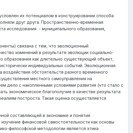
бусловлен их потенциалом в конструировании способа
ополняли друг друга. Пространственно-временная
та исследования - муниципального образования,
ненты) связана с тем, что эволюционный
ачество изменений в результате эволюции социально-
о образования как длительно существующий объект,
 исторически индивидуальных событий. Эволюционная
та воздействия обстоятельств разного временного
осуществления местного самоуправления на
ем дело с накопленными условиями развития (что стало с
ать экономическое благополучие в качестве результата
реалиям построста. Такая оценка осуществляется
нной составляющей в экономике и понятия
и изучение финансовой самостоятельности как основы
ико-философской методологии является этика