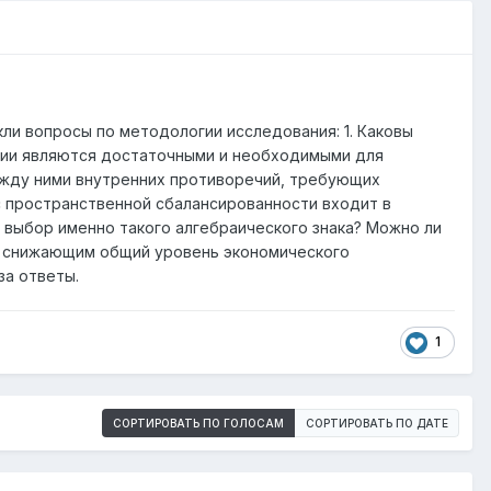
ли вопросы по методологии исследования: 1. Каковы
гии являются достаточными и необходимыми для
ежду ними внутренних противоречий, требующих
с пространственной сбалансированности входит в
н выбор именно такого алгебраического знака? Можно ли
м, снижающим общий уровень экономического
за ответы.
1
СОРТИРОВАТЬ ПО ГОЛОСАМ
СОРТИРОВАТЬ ПО ДАТЕ