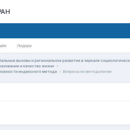
РАН
айн
Лидеры
бальные вызовы и региональное развитие в зеркале социологичес
бразование и качество жизни
зможности индексного метода
Вопросы по методологии
,