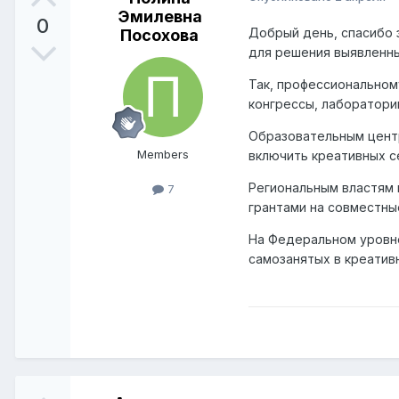
Эмилевна
0
Добрый день, спасибо 
Посохова
для решения выявленны
Так, профессиональном
конгрессы, лаборатори
Образовательным центр
Members
включить креативных с
Региональным властям 
7
грантами на совместны
На Федеральном уровне
самозанятых в креатив