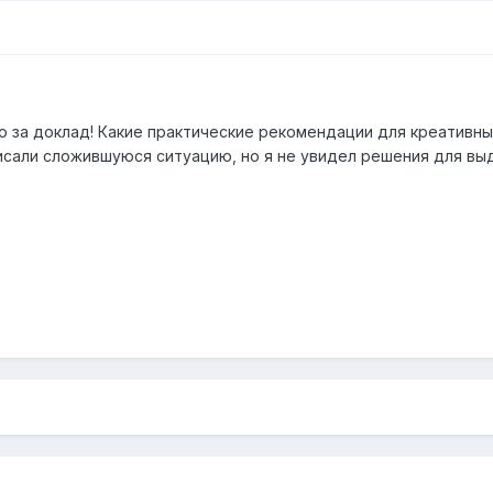
о за доклад! Какие практические рекомендации для креативны
сали сложившуюся ситуацию, но я не увидел решения для вы