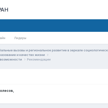
РАН
айн
Лидеры
бальные вызовы и региональное развитие в зеркале социологичес
бразование и качество жизни
и возможности
Рекомендации
Колесов
,