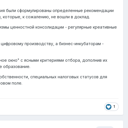
ания были сформулированы определенные рекомендации
 которые, к сожалению, не вошли в доклад.
измы ценностной консолидации - регулярные креативные
цифровому производству, а бизнес-инкубаторам -
ое окно" с ясными критериями отбора, дополнив их
е образование.
обственности, специальных налоговых статусов для
вовом поле.
1