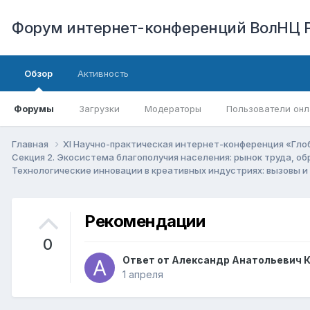
Форум интернет-конференций ВолНЦ 
Обзор
Активность
Форумы
Загрузки
Модераторы
Пользователи онл
Главная
XI Научно-практическая интернет-конференция «Гло
Секция 2. Экосистема благополучия населения: рынок труда, о
Технологические инновации в креативных индустриях: вызовы 
Рекомендации
0
Ответ от
Александр Анатольевич 
1 апреля