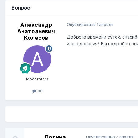
Вопрос
Александр
Опубликовано
1 апреля
Анатольевич
Доброго времени суток, спасиб
Колесов
исследования? Вы подробно опи
Moderators
30
Полина
Опубликовано
2 апреля