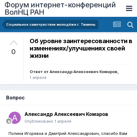
Форум интернет-конференций
ВолНЦ РАН
Социальное самочувствие молодёжи г. Тюмень
Об уровне заинтересованности в
изменениях/улучшениях своей
0
жизни
Ответ от
Александр Алексеевич Комаров
,
1 апреля
Вопрос
Александр Алексеевич Комаров
Опубликовано
1 апреля
Полина Игоревна и Дмитрий Александрович, спасибо Вам