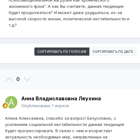
психоэмоциональной нагрузки как хронического
жизненного фона". А как Вы считаете, данная тенденция
будет продолжаться? И может даже ухудшаться, из-за
высокой скорости жизни, политической нестабильности и
т.д.?
СОРТИРОВАТЬ ПО ГОЛОСАМ
СОРТИРОВАТЬ ПО ДАТЕ
0
Анна Владиславовна Леухина
Опубликовано
1 апреля
Алена Алексеевна, спасибо за вопрос! Безусловно, с
усилением социальной нестабильности данная тенденция
будет прогрессировать. В связи с чем и возрастает
актуальность необходимых мер, направленных на