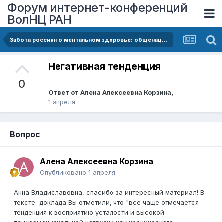
Форум интернет-конференций
ВолНЦ РАН
Забота россиян о ментальном здоровье: общенациональные и региональные тенденции
Негативная тенденция
0
Ответ от
Алена Алексеевна Корзина
,
1 апреля
Вопрос
Алена Алексеевна Корзина
Опубликовано
1 апреля
Анна Владиславовна, спасибо за интересный материал! В
тексте доклада Вы отметили, что "все чаще отмечается
тенденция к восприятию усталости и высокой