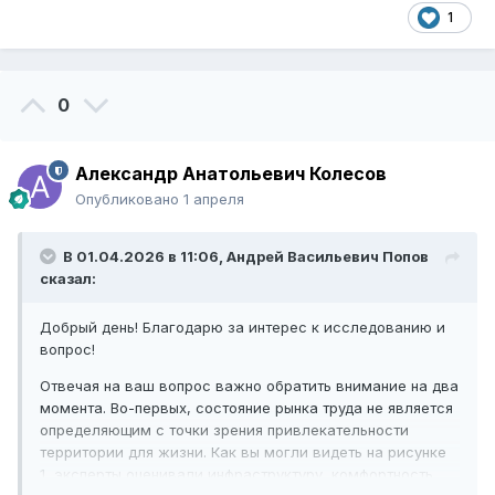
1
0
Александр Анатольевич Колесов
Опубликовано
1 апреля
В 01.04.2026 в 11:06,
Андрей Васильевич Попов
сказал:
Добрый день! Благодарю за интерес к исследованию и
вопрос!
Отвечая на ваш вопрос важно обратить внимание на два
момента. Во-первых, состояние рынка труда не является
определяющим с точки зрения привлекательности
территории для жизни. Как вы могли видеть на рисунке
1, эксперты оценивали инфраструктуру, комфортность