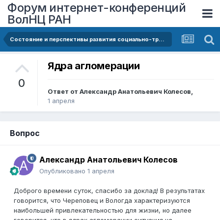
Форум интернет-конференций
ВолНЦ РАН
Состояние и перспективы развития социально-трудовой сферы Вологодской области (по результатам опроса специалистов службы занятости)
Ядра агломерации
0
Ответ от
Александр Анатольевич Колесов
,
1 апреля
Вопрос
Александр Анатольевич Колесов
Опубликовано
1 апреля
Доброго времени суток, спасибо за доклад! В результатах
говорится, что Череповец и Вологда характеризуются
наибольшей привлекательностью для жизни, но далее