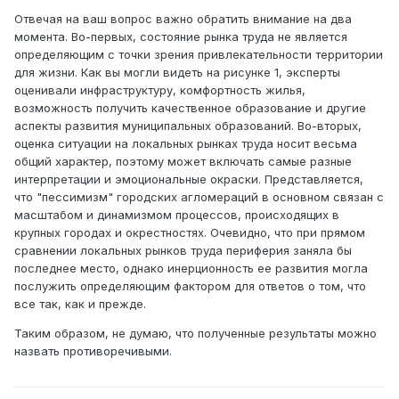
Отвечая на ваш вопрос важно обратить внимание на два
момента. Во-первых, состояние рынка труда не является
определяющим с точки зрения привлекательности территории
для жизни. Как вы могли видеть на рисунке 1, эксперты
оценивали инфраструктуру, комфортность жилья,
возможность получить качественное образование и другие
аспекты развития муниципальных образований. Во-вторых,
оценка ситуации на локальных рынках труда носит весьма
общий характер, поэтому может включать самые разные
интерпретации и эмоциональные окраски. Представляется,
что "пессимизм" городских агломераций в основном связан с
масштабом и динамизмом процессов, происходящих в
крупных городах и окрестностях. Очевидно, что при прямом
сравнении локальных рынков труда периферия заняла бы
последнее место, однако инерционность ее развития могла
послужить определяющим фактором для ответов о том, что
все так, как и прежде.
Таким образом, не думаю, что полученные результаты можно
назвать противоречивыми.