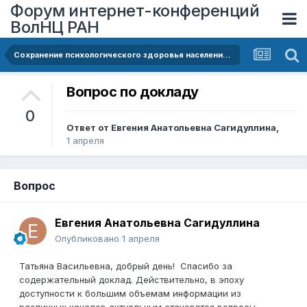
Форум интернет-конференций
ВолНЦ РАН
Сохранение психологического здоровья населения в условиях переизбытка негативной информации
Вопрос по докладу
0
Ответ от
Евгения Анатольевна Сагидуллина
,
1 апреля
Вопрос
Евгения Анатольевна Сагидуллина
Опубликовано
1 апреля
Татьяна Васильевна, добрый день! Спасибо за
содержательный доклад. Действительно, в эпоху
доступности к большим объемам информации из