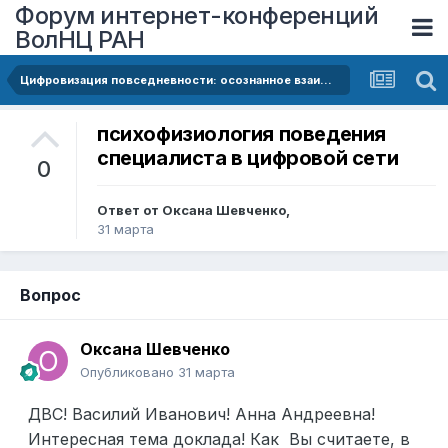
Форум интернет-конференций
ВолНЦ РАН
Цифровизация повседневности: осознанное взаимодействие человека с нейросетями
психофизиология поведения
специалиста в цифровой сети
0
Ответ от
Оксана Шевченко
,
31 марта
Вопрос
Оксана Шевченко
Опубликовано
31 марта
ДВС! Василий Иванович! Анна Андреевна!
Интересная тема доклада! Как Вы считаете, в