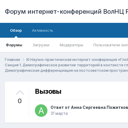
Форум интернет-конференций ВолНЦ 
Обзор
Активность
Форумы
Загрузки
Модераторы
Пользователи онл
Главная
XI Научно-практическая интернет-конференция «Гло
Секция 1. Демографическое развитие территорий в контексте 
Демографическая дифференциация на постсоветском простран
Вызовы
0
Ответ от
Анна Сергеевна Пожитко
31 марта