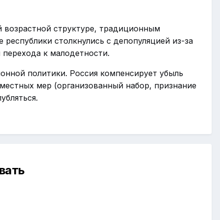
й возрастной структуре, традиционным
 республики столкнулись с депопуляцией из-за
 перехода к малодетности.
онной политики. Россия компенсирует убыль
вместных мер (организованный набор, признание
убляться.
вать