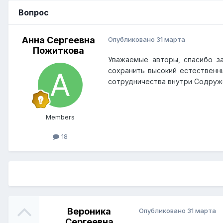
Вопрос
Анна Сергеевна
Опубликовано
31 марта
Пожиткова
Уважаемые авторы, спасибо за
сохранить высокий естественн
сотрудничества внутри Содруж
Members
18
Вероника
Опубликовано
31 марта
Сергеевна