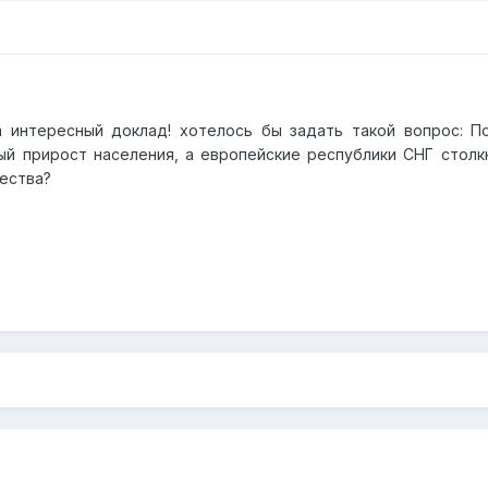
 интересный доклад! хотелось бы задать такой вопрос: По
ый прирост населения, а европейские республики СНГ столкн
ества?