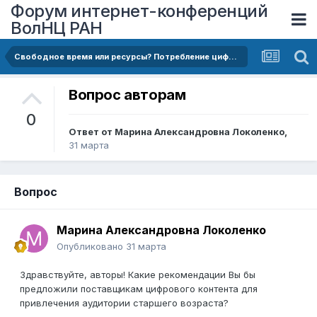
Форум интернет-конференций
ВолНЦ РАН
Свободное время или ресурсы? Потребление цифрового контента неработающим и работающим населением старшего возраста
Вопрос авторам
0
Ответ от
Марина Александровна Локоленко
,
31 марта
Вопрос
Марина Александровна Локоленко
Опубликовано
31 марта
Здравствуйте, авторы! Какие рекомендации Вы бы
предложили поставщикам цифрового контента для
привлечения аудитории старшего возраста?