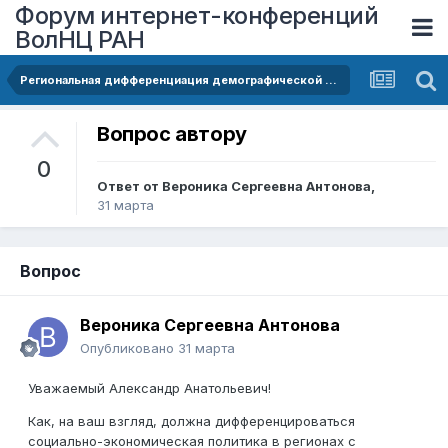
Форум интернет-конференций
ВолНЦ РАН
Региональная дифференциация демографической нагрузки и её динамика в 2000-2025 годы
Вопрос автору
0
Ответ от
Вероника Сергеевна Антонова
,
31 марта
Вопрос
Вероника Сергеевна Антонова
Опубликовано
31 марта
Уважаемый Александр Анатольевич!
Как, на ваш взгляд, должна дифференцироваться
социально-экономическая политика в регионах с