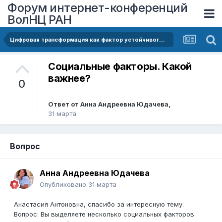
Форум интернет-конференций
ВолНЦ РАН
Цифровая трансформация как фактор устойчивого развития машиностроения: социологический анализ управленческих практик
Социальные факторы. Какой
важнее?
0
Ответ от
Анна Андреевна Юдачева
,
31 марта
Вопрос
Анна Андреевна Юдачева
Опубликовано
31 марта
Анастасия Антоновна, спасибо за интересную тему.
Вопрос: Вы выделяете несколько социальных факторов