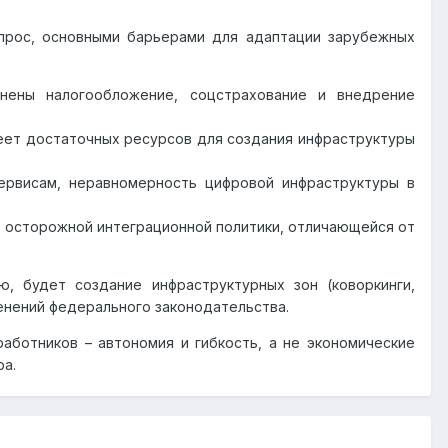
прос, основными барьерами для адаптации зарубежных
днены налогообложение, соцстрахование и внедрение
меет достаточных ресурсов для создания инфраструктуры
сервисам, неравномерность цифровой инфраструктуры в
т осторожной интеграционной политики, отличающейся от
, будет создание инфраструктурных зон (коворкинги,
менений федерального законодательства.
аботников – автономия и гибкость, а не экономические
ра.