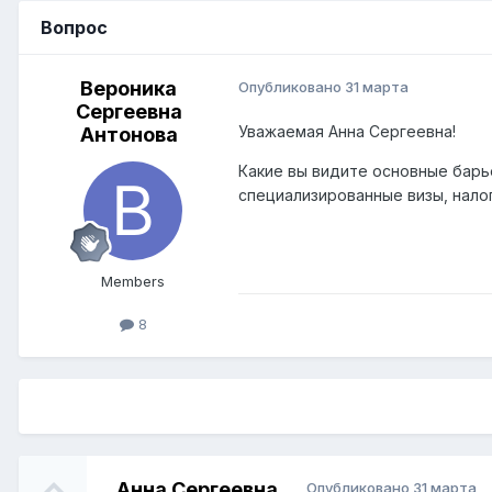
Вопрос
Вероника
Опубликовано
31 марта
Сергеевна
Уважаемая Анна Сергеевна!
Антонова
Какие вы видите основные барь
специализированные визы, нало
Members
8
Анна Сергеевна
Опубликовано
31 марта