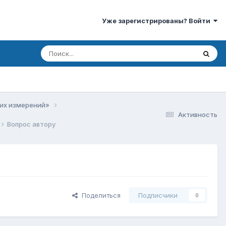
Уже зарегистрированы? Войти
ких измерений»
Активность
Вопрос автору
Поделиться
Подписчики
0