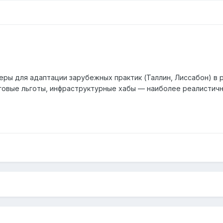
еры для адаптации зарубежных практик (Таллин, Лиссабон) в 
говые льготы, инфраструктурные хабы — наиболее реалистич