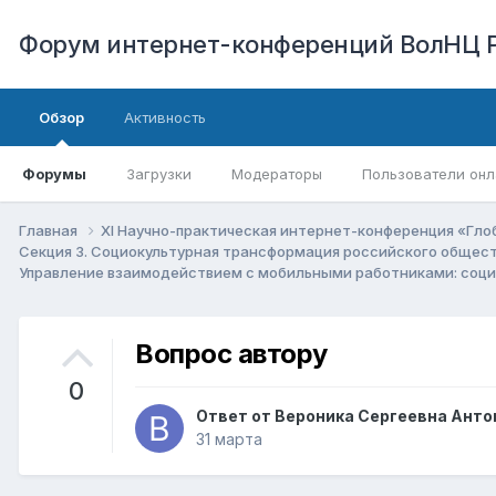
Форум интернет-конференций ВолНЦ 
Обзор
Активность
Форумы
Загрузки
Модераторы
Пользователи онл
Главная
XI Научно-практическая интернет-конференция «Гло
Секция 3. Социокультурная трансформация российского общест
Управление взаимодействием с мобильными работниками: соц
Вопрос автору
0
Ответ от
Вероника Сергеевна Анто
31 марта