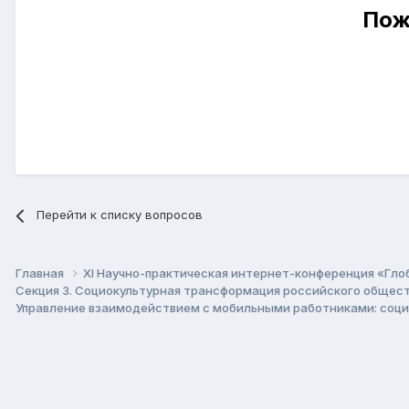
Пож
Перейти к списку вопросов
Главная
XI Научно-практическая интернет-конференция «Гло
Секция 3. Социокультурная трансформация российского общест
Управление взаимодействием с мобильными работниками: соц