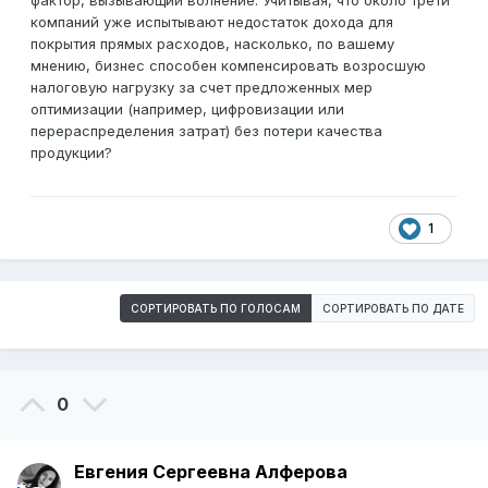
фактор, вызывающий волнение. Учитывая, что около трети
компаний уже испытывают недостаток дохода для
покрытия прямых расходов, насколько, по вашему
мнению, бизнес способен компенсировать возросшую
налоговую нагрузку за счет предложенных мер
оптимизации (например, цифровизации или
перераспределения затрат) без потери качества
продукции?
1
СОРТИРОВАТЬ ПО ГОЛОСАМ
СОРТИРОВАТЬ ПО ДАТЕ
0
Евгения Сергеевна Алферова