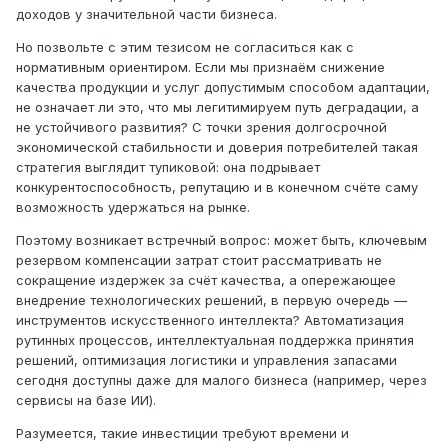
доходов у значительной части бизнеса.
Но позвольте с этим тезисом не согласиться как с
нормативным ориентиром. Если мы признаём снижение
качества продукции и услуг допустимым способом адаптации,
не означает ли это, что мы легитимируем путь деградации, а
не устойчивого развития? С точки зрения долгосрочной
экономической стабильности и доверия потребителей такая
стратегия выглядит тупиковой: она подрывает
конкурентоспособность, репутацию и в конечном счёте саму
возможность удержаться на рынке.
Поэтому возникает встречный вопрос: может быть, ключевым
резервом компенсации затрат стоит рассматривать не
сокращение издержек за счёт качества, а опережающее
внедрение технологических решений, в первую очередь —
инструментов искусственного интеллекта? Автоматизация
рутинных процессов, интеллектуальная поддержка принятия
решений, оптимизация логистики и управления запасами
сегодня доступны даже для малого бизнеса (например, через
сервисы на базе ИИ).
Разумеется, такие инвестиции требуют времени и