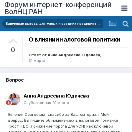
Форум интернет-конференций
ВолНЦ РАН
Ключевые вызовы для малых и средних предприятий в 2026 году: баланс между устойчивостью и снижением затрат
О влиянии налоговой политики
0
Ответ от
Анна Андреевна Юдачева
,
31 марта
Вопрос
Анна Андреевна Юдачева
Опубликовано
31 марта
Евгения Сергеевна, спасибо за Ваш материал. Мой
вопрос: Вы пишите об изменениях в налоговой политике
(рост НДС и снижение порога для УСН) как ключевой