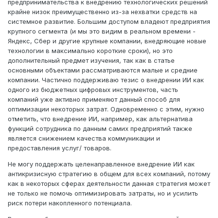
предпринимательства к внедрению технологических решений
крайне низок преимущественно из-за нехватки средств на
системное развитие. Большим доступом владеют предприятия
крупного сегмента (и мы это видим в реальном времени -
Яндекс, Сбер и другие крупные компании, внедряющие новые
технологии в максимально короткие сроки), но это
дополнительный предмет изучения, так как в статье
основными объектами рассматриваются малые и средние
компании. Частично поддерживаю тезис о внедрении ИИ как
одного из бюджетных цифровых инструментов, часть
компаний уже активно применяют данный способ для
оптимизации некоторых затрат. Одновременно с этим, нужно
отметить, что внедрение ИИ, например, как альтернатива
функций сотрудника по данным самих предприятий также
является снижением качества коммуникации и
предоставления услуг/ товаров.
Не могу поддержать целенаправленное внедрение ИИ как
антикризисную стратегию в общем для всех компаний, потому
как в некоторых сферах деятельности данная стратегия может
не только не помочь оптимизировать затраты, но и усилить
риск потери накопленного потенциала.