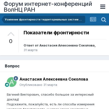
Форум интернет-конференций
ВолНЦ РАН
Усиление фронтирности территориальных систем и демографические риски для российских регионов юго-западного приграничья
Показатели фронтирности
0
Ответ от
Анастасия Алексеевна Соколова
,
31 марта
Вопрос
Анастасия Алексеевна Соколова
Опубликовано
31 марта
Евгений Викторович, спасибо большое за интересный
доклад!
Подскажите, пожалуйста, есть ли способы измерения