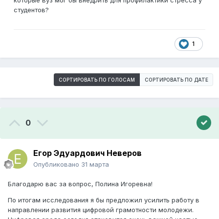
которые вуз мог бы внедрить для профилактики стресса у
студентов?
1
СОРТИРОВАТЬ ПО ГОЛОСАМ
СОРТИРОВАТЬ ПО ДАТЕ
0
Егор Эдуардович Неверов
Опубликовано
31 марта
Благодарю вас за вопрос, Полина Игоревна!
По итогам исследования я бы предложил усилить работу в
направлении развития цифровой грамотности молодежи.