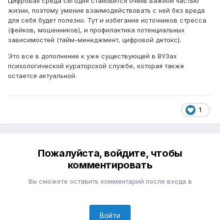
Цифровая среда сегодня становится очень важной частью
жизни, поэтому умение взаимодействовать с ней без вреда
для себя будет полезно. Тут и избегание источников стресса
(фейков, мошенников), и профилактика потенциальных
зависимостей (тайм-менеджмент, цифровой детокс).
Это все в дополнение к уже существующей в ВУЗах
психологической кураторской службе, которая также
остается актуальной.
1
Пожалуйста, войдите, чтобы
комментировать
Вы сможете оставить комментарий после входа в
Войти