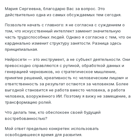
Мария Сергеевна, благодарю Вас за вопрос. Это
действительно одна из самых обсуждаемых тем сегодня.
Позвольте начать с главного: я не согласна с суждением о
том, что искусственный интеллект заменит значительную
часть трудоспособных людей. Однако я согласна с тем, что он
кардинально изменит структуру занятости. Разница здесь
принципиальная.
Нейросети — это инструмент, а не субъект деятельности. Они
превосходно справляются с рутиной, обработкой данных и
генерацией черновиков, но стратегическое мышление,
принятие решений, креативность «с человеческим лицом» и
ответственность за результат остаются за человеком. Более
выгодной становится не работа вместо человека, а работа
человека, вооружённого ИИ. Поэтому я вижу не замещение, а
трансформацию ролей.
Что делать тем, кто обеспокоен своей будущей
востребованностью?
Мой ответ предельно конкретен: использовать
освободившееся время для развития.