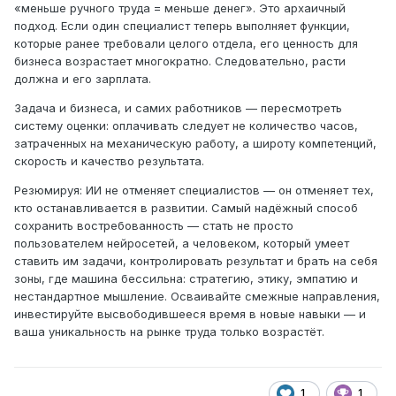
«меньше ручного труда = меньше денег». Это архаичный
подход. Если один специалист теперь выполняет функции,
которые ранее требовали целого отдела, его ценность для
бизнеса возрастает многократно. Следовательно, расти
должна и его зарплата.
Задача и бизнеса, и самих работников — пересмотреть
систему оценки: оплачивать следует не количество часов,
затраченных на механическую работу, а широту компетенций,
скорость и качество результата.
Резюмируя: ИИ не отменяет специалистов — он отменяет тех,
кто останавливается в развитии. Самый надёжный способ
сохранить востребованность — стать не просто
пользователем нейросетей, а человеком, который умеет
ставить им задачи, контролировать результат и брать на себя
зоны, где машина бессильна: стратегию, этику, эмпатию и
нестандартное мышление. Осваивайте смежные направления,
инвестируйте высвободившееся время в новые навыки — и
ваша уникальность на рынке труда только возрастёт.
1
1