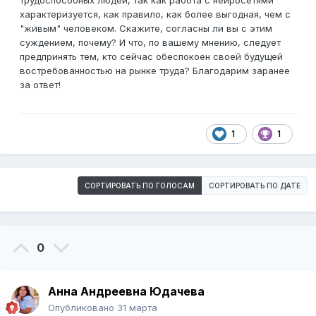
трудоспособных людей, так как работа с нейросетями
характеризуется, как правило, как более выгодная, чем с
"живым" человеком. Скажите, согласны ли вы с этим
суждением, почему? И что, по вашему мнению, следует
предпринять тем, кто сейчас обеспокоен своей будущей
востребованностью на рынке труда? Благодарим заранее
за ответ!
1
1
СОРТИРОВАТЬ ПО ГОЛОСАМ
СОРТИРОВАТЬ ПО ДАТЕ
0
Анна Андреевна Юдачева
Опубликовано
31 марта