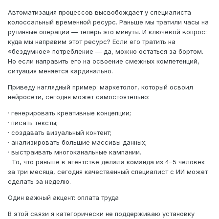
Автоматизация процессов высвобождает у специалиста
колоссальный временной ресурс. Раньше мы тратили часы на
рутинные операции — теперь это минуты. И ключевой вопрос:
куда мы направим этот ресурс? Если его тратить на
«бездумное» потребление — да, можно остаться за бортом.
Но если направить его на освоение смежных компетенций,
ситуация меняется кардинально.
Приведу наглядный пример: маркетолог, который освоил
нейросети, сегодня может самостоятельно:
· генерировать креативные концепции;
· писать тексты;
· создавать визуальный контент;
· анализировать большие массивы данных;
· выстраивать многоканальные кампании.
То, что раньше в агентстве делала команда из 4–5 человек
за три месяца, сегодня качественный специалист с ИИ может
сделать за неделю.
Один важный акцент: оплата труда
В этой связи я категорически не поддерживаю установку