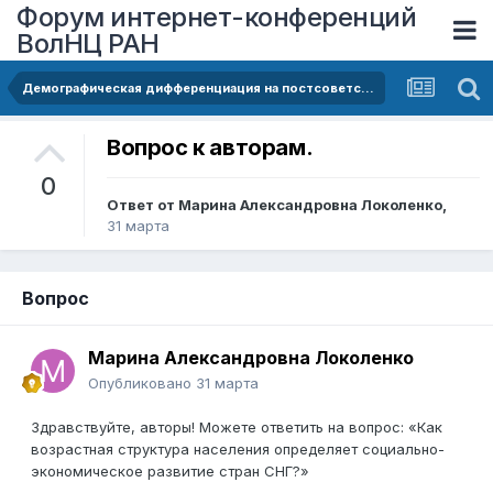
Форум интернет-конференций
ВолНЦ РАН
Демографическая дифференциация на постсоветском пространстве:сравнительный анализ стран СНГ
Вопрос к авторам.
0
Ответ от
Марина Александровна Локоленко
,
31 марта
Вопрос
Марина Александровна Локоленко
Опубликовано
31 марта
Здравствуйте, авторы! Можете ответить на вопрос: «Как
возрастная структура населения определяет социально-
экономическое развитие стран СНГ?»