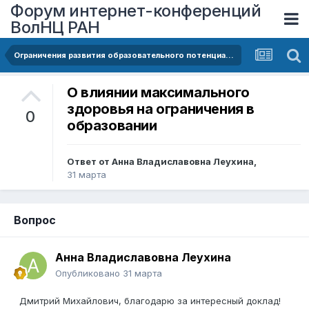
Форум интернет-конференций
ВолНЦ РАН
Ограничения развития образовательного потенциала россиян
О влиянии максимального
здоровья на ограничения в
0
образовании
Ответ от
Анна Владиславовна Леухина
,
31 марта
Вопрос
Анна Владиславовна Леухина
Опубликовано
31 марта
Дмитрий Михайлович, благодарю за интересный доклад!