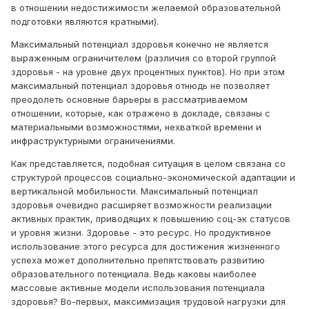
в отношении недостижимости желаемой образовательной
подготовки являются кратными).
Максимальный потенциал здоровья конечно не является
выраженным ограничителем (различия со второй группой
здоровья - на уровне двух процентных пунктов). Но при этом
максимальный потенциал здоровья отнюдь не позволяет
преодолеть основные барьеры в рассматриваемом
отношении, которые, как отражено в докладе, связаны с
материальными возможностями, нехваткой времени и
инфраструктурными ограничениями.
Как представляется, подобная ситуация в целом связана со
структурой процессов социально-экономической адаптации и
вертикальной мобильности. Максимальный потенциал
здоровья очевидно расширяет возможности реализации
активных практик, приводящих к повышению соц-эк статусов
и уровня жизни. Здоровье - это ресурс. Но продуктивное
использование этого ресурса для достижения жизненного
успеха может дополнительно препятствовать развитию
образовательного потенциала. Ведь каковы наиболее
массовые активные модели использования потенциала
здоровья? Во-первых, максимизация трудовой нагрузки для