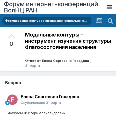
Форум интернет-конференций
ВолНЦ РАН
Формирование контуров оценивания социально-экономического положения населения в Российской Федерации: методологический аспект
Модальные контуры –
инструмент изучения структуры
0
благосостояния населения
Ответ от
Елена Сергеевна Гвоздева
,
31 марта
Вопрос
Елена Сергеевна Гвоздева
Опубликовано
31 марта
Уважаемый Игорь Александрович,