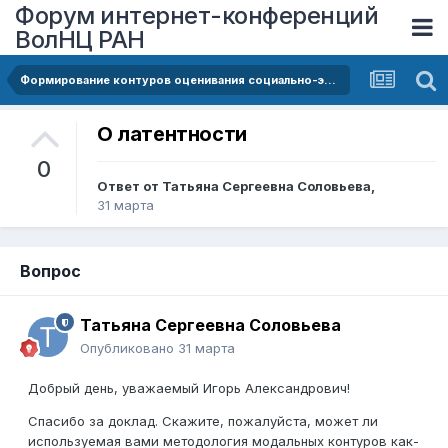
Форум интернет-конференций
ВолНЦ РАН
Формирование контуров оценивания социально-экономического положения населения в Российской Федерации: методологический аспект
О латентности
0
Ответ от
Татьяна Сергеевна Соловьева
,
31 марта
Вопрос
Татьяна Сергеевна Соловьева
Опубликовано
31 марта
Добрый день, уважаемый Игорь Александрович!
Спасибо за доклад. Скажите, пожалуйста, может ли
используемая вами
методология модальных контуров как-