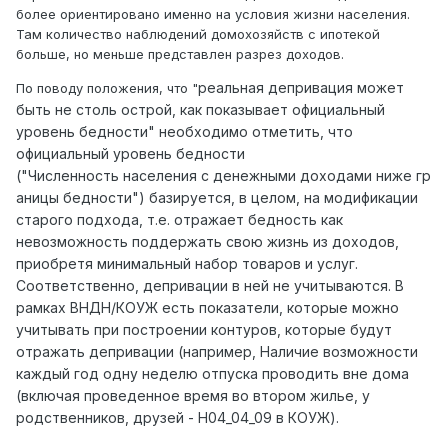
более ориентировано именно на условия жизни населения.
Там количество наблюдений домохозяйств с ипотекой
больше, но меньше представлен разрез доходов.
реальная депривация может
По поводу положения, что "
быть не столь острой, как показывает официальный
уровень бедности" необходимо отметить, что
официальный уровень бедности
("Численность населения с денежными доходами ниже гр
аницы бедности") базируется, в целом, на модификации
старого подхода, т.е. отражает бедность как
невозможность поддержать свою жизнь из доходов,
приобретя минимальный набор товаров и услуг.
Соответственно, депривации в ней не учитываются. В
рамках ВНДН/КОУЖ есть показатели, которые можно
учитывать при построении контуров, которые будут
отражать депривации (например, Наличие возможности
каждый год одну неделю отпуска проводить вне дома
(включая проведенное время во втором жилье, у
родственников, друзей - H04_04_09 в КОУЖ).