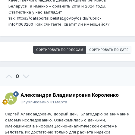
качественного индекса демпотенциала регионов
Беларуси, а именно - сравнить 2019 и 2024 годы.
Статистика у нас выглядит
так:
https://dataportal.belstat.gov.by/osids/rubric-
info/1063260
Как считаете, хватит ли имеющейся?
СОРТИРОВАТЬ ПО ГОЛОСАМ
СОРТИРОВАТЬ ПО ДАТЕ
0
Александра Владимировна Короленко
Опубликовано
31 марта
Сергей Александрович, добрый день! Благодарю за внимание
к моему исследованию. Ознакомилась с данными,
имеющимися в информационно-аналитической системе
Белстата. Их достаточно только для расчёта индекса