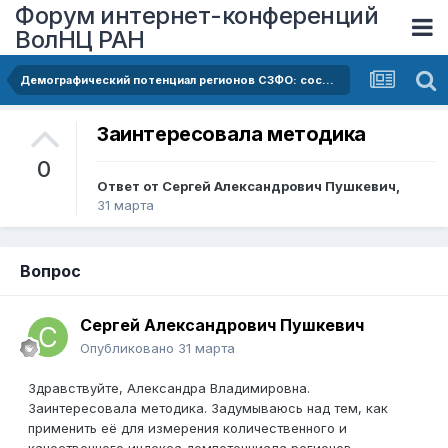
Форум интернет-конференций
ВолНЦ РАН
Демографический потенциал регионов СЗФО: состояние и тенденции
Заинтересовала методика
0
Ответ от
Сергей Александрович Пушкевич
,
31 марта
Вопрос
Сергей Александрович Пушкевич
Опубликовано
31 марта
Здравствуйте, Александра Владимировна.
Заинтересовала методика. Задумываюсь над тем, как
применить её для измерения количественного и