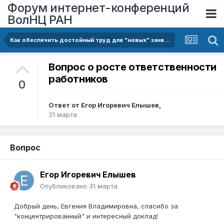
Форум интернет-конференций
ВолНЦ РАН
Как обеспечить достойный труд для "новых" занятых
Вопрос о росте ответственности
работников
0
Ответ от
Егор Игоревич Елышев
,
31 марта
Вопрос
Егор Игоревич Елышев
Опубликовано
31 марта
Добрый день, Евгения Владимировна, спасибо за
"концентрированный" и интересный доклад!