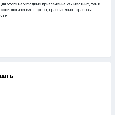
Для этого необходимо привлечение как местных, так и
к социологические опросы, сравнительно-правовые
ове.
вать