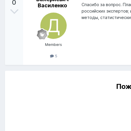
0
Спасибо за вопрос. Пл
Василенко
российских экспертов;
методы, статистически
Members
5
Пож