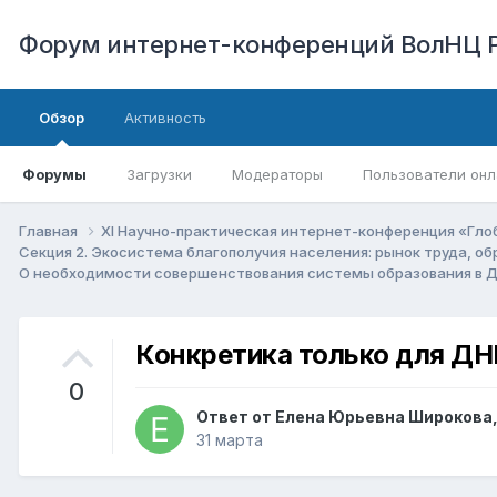
Форум интернет-конференций ВолНЦ 
Обзор
Активность
Форумы
Загрузки
Модераторы
Пользователи онл
Главная
XI Научно-практическая интернет-конференция «Гло
Секция 2. Экосистема благополучия населения: рынок труда, о
О необходимости совершенствования системы образования в 
Конкретика только для ДН
0
Ответ от
Елена Юрьевна Широкова
31 марта