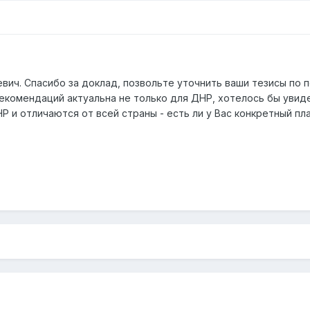
ич. Спасибо за доклад, позвольте уточнить ваши тезисы по 
 рекомендаций актуальна не только для ДНР, хотелось бы уви
Р и отличаются от всей страны - есть ли у Вас конкретный п