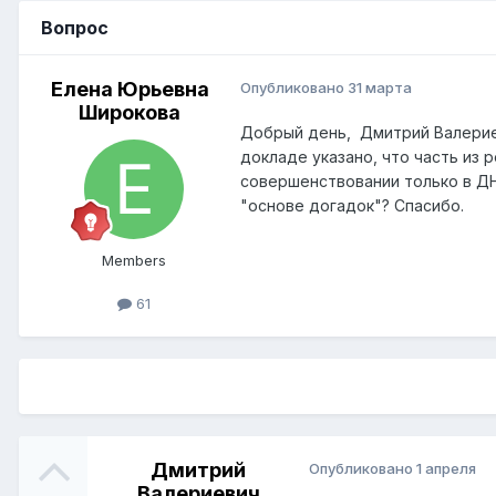
Вопрос
Елена Юрьевна
Опубликовано
31 марта
Широкова
Добрый день, Дмитрий Валериев
докладе указано, что часть из
совершенствовании только в ДН
"основе догадок"? Спасибо.
Members
61
Дмитрий
Опубликовано
1 апреля
Валериевич