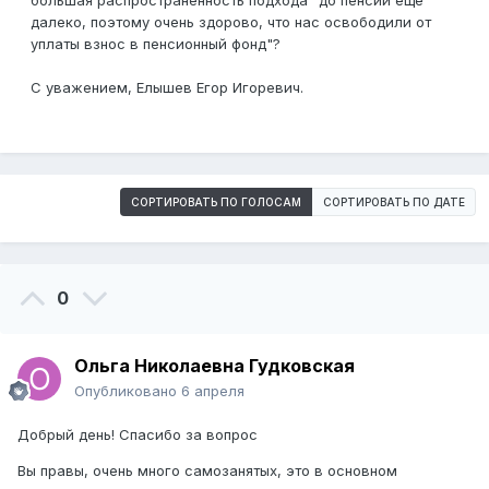
большая распространённость подхода "до пенсии еще
далеко, поэтому очень здорово, что нас освободили от
уплаты взнос в пенсионный фонд"?
С уважением, Елышев Егор Игоревич.
СОРТИРОВАТЬ ПО ГОЛОСАМ
СОРТИРОВАТЬ ПО ДАТЕ
0
Ольга Николаевна Гудковская
Опубликовано
6 апреля
Добрый день! Спасибо за вопрос
Вы правы, очень много самозанятых, это в основном