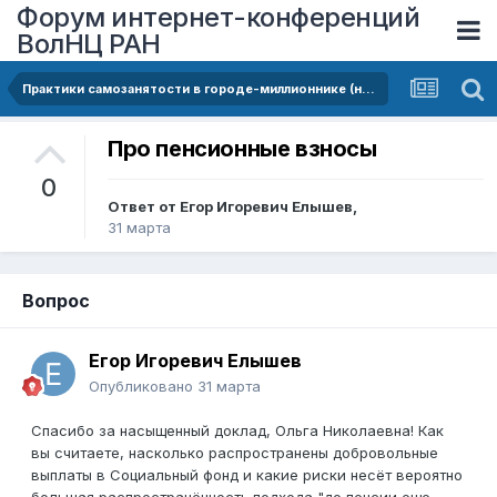
Форум интернет-конференций
ВолНЦ РАН
Практики самозанятости в городе-миллионнике (на примере городского округа Самара)
Про пенсионные взносы
0
Ответ от
Егор Игоревич Елышев
,
31 марта
Вопрос
Егор Игоревич Елышев
Опубликовано
31 марта
Спасибо за насыщенный доклад, Ольга Николаевна! Как
вы считаете, насколько распространены добровольные
выплаты в Социальный фонд и какие риски несёт вероятно