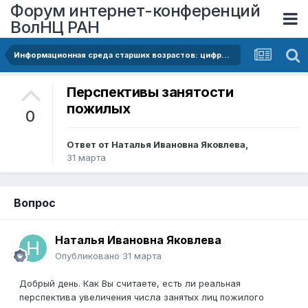
Форум интернет-конференций
ВолНЦ РАН
Информационная среда старших возрастов: цифровой разрыв и новые возможности
Перспективы занятости
пожилых
0
Ответ от
Наталья Ивановна Яковлева
,
31 марта
Вопрос
Наталья Ивановна Яковлева
Опубликовано
31 марта
Добрый день. Как Вы считаете, есть ли реальная
перспектива увеличения числа занятых лиц пожилого