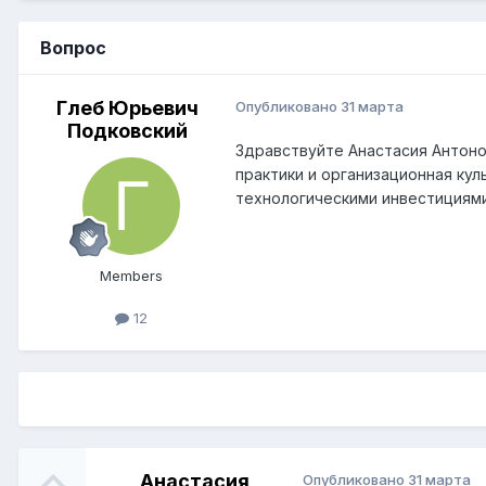
Вопрос
Глеб Юрьевич
Опубликовано
31 марта
Подковский
Здравствуйте Анастасия Антоно
практики и организационная к
технологическими инвестициям
Members
12
Анастасия
Опубликовано
31 марта