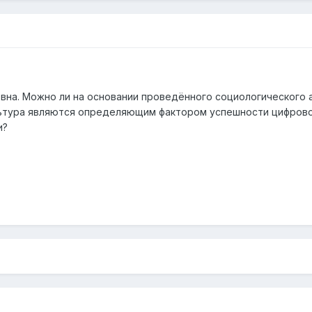
вна. Можно ли на основании проведённого социологического 
ультура являются определяющим фактором успешности цифров
и?