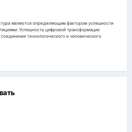
ультура являются определяющим фактором успешности
стициями
. Успешность цифровой трансформации
 соединения технологического и человеческого
вать