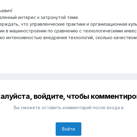
евич!
вленный интерес к затронутой теме.
ерждать, что управленческие практики и организационная к
и в машиностроении по сравнению с технологическими инве
ко интенсивностью внедрения технологий, сколько
качеством
алуйста, войдите, чтобы комментиро
Вы сможете оставить комментарий после входа в
Войти