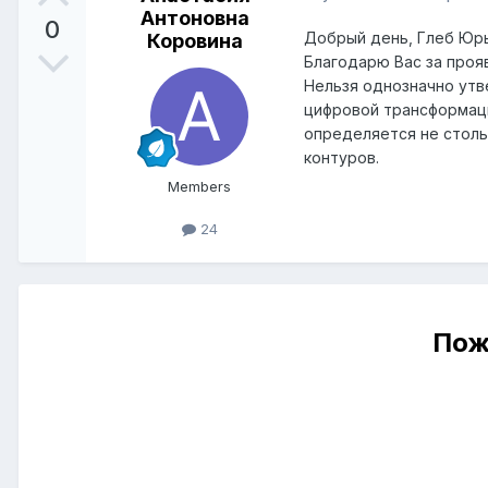
Антоновна
0
Добрый день, Глеб Юрь
Коровина
Благодарю Вас за проя
Нельзя однозначно утв
цифровой трансформаци
определяется не столь
контуров
.
Members
24
Пож