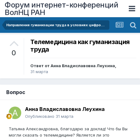
Форум интернет-конференций
ВолНЦ РАН
Направления гуманизации труда в условиях цифровизации
Телемедицина как гуманизация
труда
0
Ответ от
Анна Владиславовна Леухина
,
31 марта
Вопрос
Анна Владиславовна Леухина
Опубликовано
31 марта
Татьяна Александровна, благодарю за доклад! Что бы Вы
могли сказать о телемедицине? Является ли это