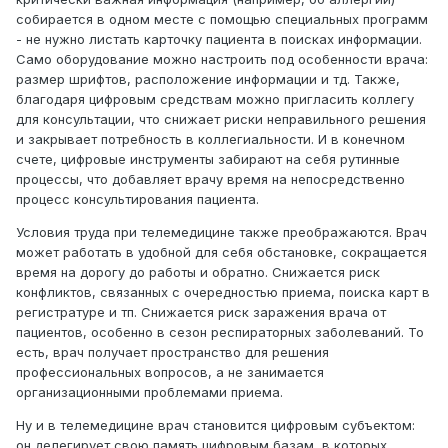
собирается в одном месте с помощью специальных программ
- не нужно листать карточку пациента в поисках информации.
Само оборудование можно настроить под особенности врача:
размер шрифтов, расположение информации и тд. Также,
благодаря цифровым средствам можно пригласить коллегу
для консультации, что снижает риски неправильного решения
и закрывает потребность в коллегиальности. И в конечном
счете, цифровые инструменты забирают на себя рутинные
процессы, что добавляет врачу время на непосредственно
процесс консультирования пациента.
Условия труда при телемедицине также преображаются. Врач
может работать в удобной для себя обстановке, сокращается
время на дорогу до работы и обратно. Снижается риск
конфликтов, связанных с очередностью приема, поиска карт в
регистратуре и тп. Снижается риск заражения врача от
пациентов, особенно в сезон респираторных заболеваний. То
есть, врач получает пространство для решения
профессиональных вопросов, а не занимается
организационными проблемами приема.
Ну и в телемедицине врач становится цифровым субъектом:
он делегирует свою память цифровым базам, в которых