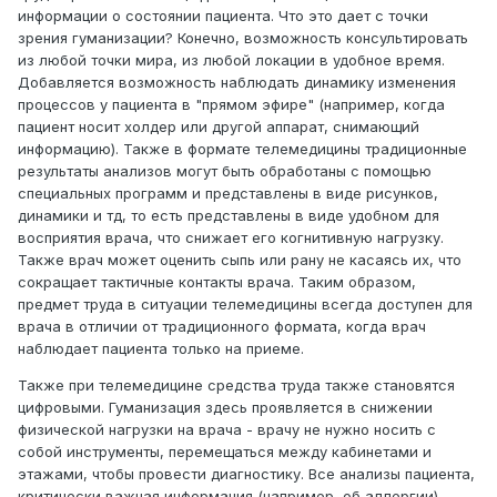
информации о состоянии пациента. Что это дает с точки
зрения гуманизации? Конечно, возможность консультировать
из любой точки мира, из любой локации в удобное время.
Добавляется возможность наблюдать динамику изменения
процессов у пациента в "прямом эфире" (например, когда
пациент носит холдер или другой аппарат, снимающий
информацию). Также в формате телемедицины традиционные
результаты анализов могут быть обработаны с помощью
специальных программ и представлены в виде рисунков,
динамики и тд, то есть представлены в виде удобном для
восприятия врача, что снижает его когнитивную нагрузку.
Также врач может оценить сыпь или рану не касаясь их, что
сокращает тактичные контакты врача. Таким образом,
предмет труда в ситуации телемедицины всегда доступен для
врача в отличии от традиционного формата, когда врач
наблюдает пациента только на приеме.
Также при телемедицине средства труда также становятся
цифровыми. Гуманизация здесь проявляется в снижении
физической нагрузки на врача - врачу не нужно носить с
собой инструменты, перемещаться между кабинетами и
этажами, чтобы провести диагностику. Все анализы пациента,
критически важная информация (например, об аллергии)