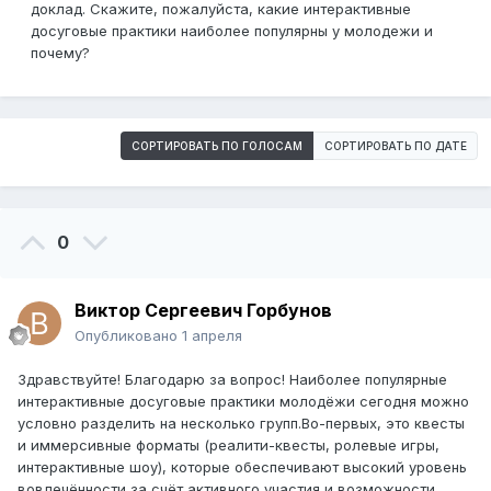
доклад. Скажите, пожалуйста, какие интерактивные
досуговые практики наиболее популярны у молодежи и
почему?
СОРТИРОВАТЬ ПО ГОЛОСАМ
СОРТИРОВАТЬ ПО ДАТЕ
0
Виктор Сергеевич Горбунов
Опубликовано
1 апреля
Здравствуйте! Благодарю за вопрос! Наиболее популярные
интерактивные досуговые практики молодёжи сегодня можно
условно разделить на несколько групп.Во-первых, это квесты
и иммерсивные форматы (реалити-квесты, ролевые игры,
интерактивные шоу), которые обеспечивают высокий уровень
вовлечённости за счёт активного участия и возможности