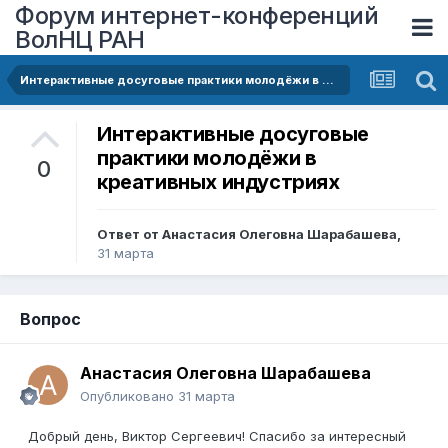
Форум интернет-конференций
ВолНЦ РАН
Интерактивные досуговые практики молодёжи в креативных индустриях
Интерактивные досуговые
практики молодёжи в
0
креативных индустриях
Ответ от
Анастасия Олеговна Шарабашева
,
31 марта
Вопрос
Анастасия Олеговна Шарабашева
Опубликовано
31 марта
Добрый день, Виктор Сергеевич! Спасибо за интересный