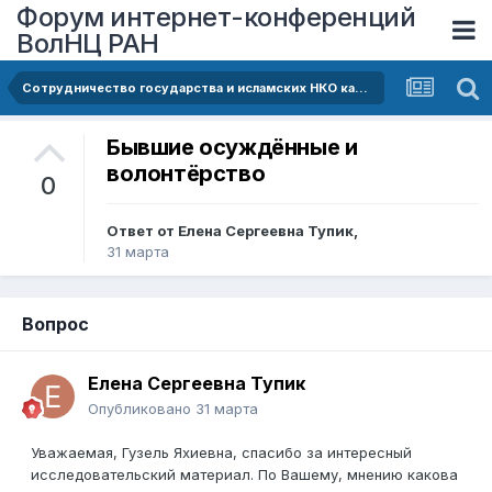
Форум интернет-конференций
ВолНЦ РАН
Сотрудничество государства и исламских НКО как фактор консолидации общества и адресной поддержки уязвимых групп
Бывшие осуждённые и
волонтёрство
0
Ответ от
Елена Сергеевна Тупик
,
31 марта
Вопрос
Елена Сергеевна Тупик
Опубликовано
31 марта
Уважаемая, Гузель Яхиевна, спасибо за интересный
исследовательский материал. По Вашему, мнению какова